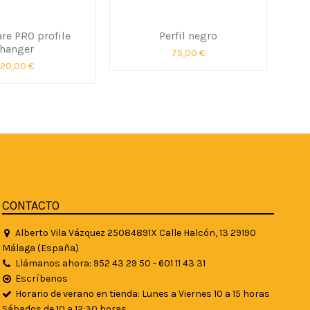
are PRO profile
Perfil negro
hanger
75,00 €
20,00 €
CONTACTO
Alberto Vila Vázquez 25084891X Calle Halcón, 13 29190
Málaga (España)
Llámanos ahora: 952 43 29 50 - 601 11 43 31
Escríbenos
Horario de verano en tienda: Lunes a Viernes 10 a 15 horas
Sábados de 10 a 12:30 horas.