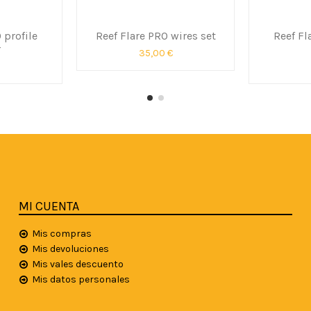
 profile
Reef Flare PRO wires set
Reef Fl
r
35,00 €
MI CUENTA
Mis compras
Mis devoluciones
Mis vales descuento
Mis datos personales