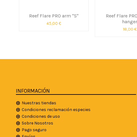
Reef Flare PRO arm "S"
Reef Flare PRO
hange
45,00 €
18,00 €
INFORMACIÓN
Nuestras tiendas
Condiciones reclamación especies
Condiciones de uso
Sobre Nosotros
Pago seguro
Envíos