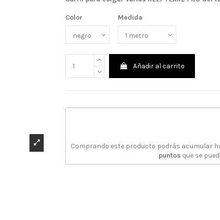
Color
Medida
Añadir al carrito
Comprando este producto podrás acumular 
puntos
que se pued