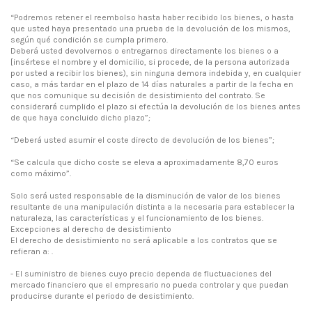
“Podremos retener el reembolso hasta haber recibido los bienes, o hasta
que usted haya presentado una prueba de la devolución de los mismos,
según qué condición se cumpla primero.
Deberá usted devolvernos o entregarnos directamente los bienes o a
[insértese el nombre y el domicilio, si procede, de la persona autorizada
por usted a recibir los bienes), sin ninguna demora indebida y, en cualquier
caso, a más tardar en el plazo de 14 días naturales a partir de la fecha en
que nos comunique su decisión de desistimiento del contrato. Se
considerará cumplido el plazo si efectúa la devolución de los bienes antes
de que haya concluido dicho plazo”;
“Deberá usted asumir el coste directo de devolución de los bienes”;
“Se calcula que dicho coste se eleva a aproximadamente 8,70 euros
como máximo”.
Solo será usted responsable de la disminución de valor de los bienes
resultante de una manipulación distinta a la necesaria para establecer la
naturaleza, las características y el funcionamiento de los bienes.
Excepciones al derecho de desistimiento
El derecho de desistimiento no será aplicable a los contratos que se
refieran a: .
- El suministro de bienes cuyo precio dependa de fluctuaciones del
mercado financiero que el empresario no pueda controlar y que puedan
producirse durante el periodo de desistimiento.