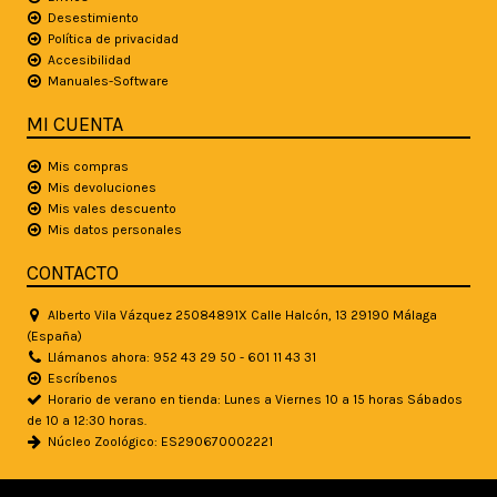
Desestimiento
Política de privacidad
Accesibilidad
Manuales-Software
MI CUENTA
Mis compras
Mis devoluciones
Mis vales descuento
Mis datos personales
CONTACTO
Alberto Vila Vázquez 25084891X Calle Halcón, 13 29190 Málaga
(España)
Llámanos ahora: 952 43 29 50 - 601 11 43 31
Escríbenos
Horario de verano en tienda: Lunes a Viernes 10 a 15 horas Sábados
de 10 a 12:30 horas.
Núcleo Zoológico: ES290670002221