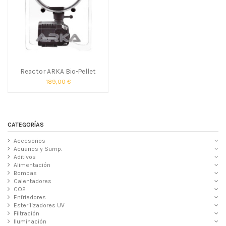
Reactor ARKA Bio-Pellet
189,00 €
CATEGORÍAS
Accesorios
Acuarios y Sump.
Aditivos
Alimentación
Bombas
Calentadores
CO2
Enfriadores
Esterilizadores UV
Filtración
Iluminación