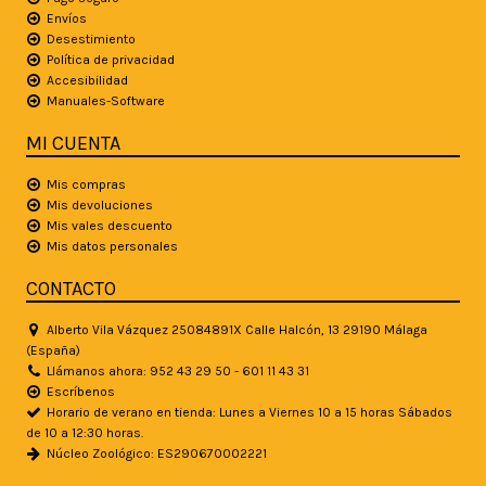
Envíos
Desestimiento
Política de privacidad
Accesibilidad
Manuales-Software
MI CUENTA
Mis compras
Mis devoluciones
Mis vales descuento
Mis datos personales
CONTACTO
Alberto Vila Vázquez 25084891X Calle Halcón, 13 29190 Málaga
(España)
Llámanos ahora: 952 43 29 50 - 601 11 43 31
Escríbenos
Horario de verano en tienda: Lunes a Viernes 10 a 15 horas Sábados
de 10 a 12:30 horas.
Núcleo Zoológico: ES290670002221