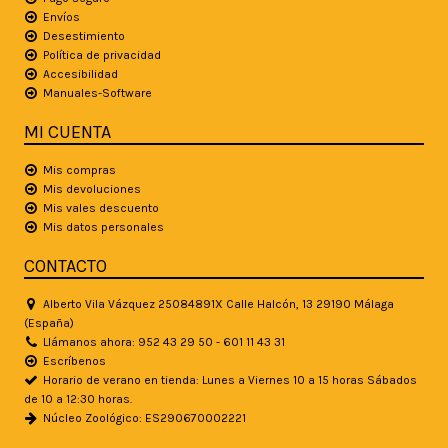
Envíos
Desestimiento
Política de privacidad
Accesibilidad
Manuales-Software
MI CUENTA
Mis compras
Mis devoluciones
Mis vales descuento
Mis datos personales
CONTACTO
Alberto Vila Vázquez 25084891X Calle Halcón, 13 29190 Málaga
(España)
Llámanos ahora: 952 43 29 50 - 601 11 43 31
Escríbenos
Horario de verano en tienda: Lunes a Viernes 10 a 15 horas Sábados
de 10 a 12:30 horas.
Núcleo Zoológico: ES290670002221