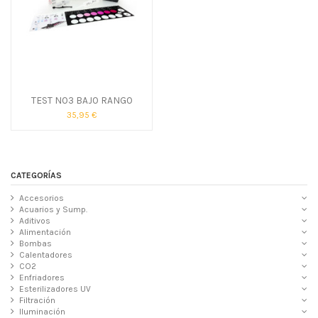
TEST NO3 BAJO RANGO
35,95 €
CATEGORÍAS
Accesorios
Acuarios y Sump.
Aditivos
Alimentación
Bombas
Calentadores
CO2
Enfriadores
Esterilizadores UV
Filtración
Iluminación