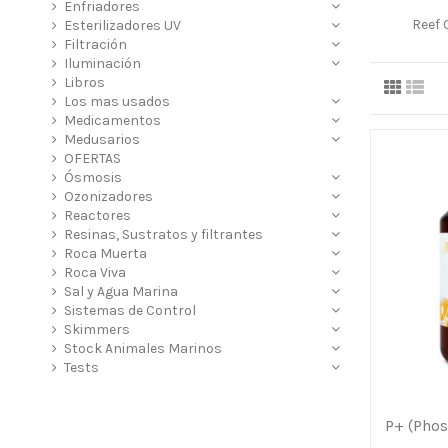
Enfriadores
Reef
Esterilizadores UV
Filtración
Iluminación
Libros
Los mas usados
Medicamentos
Medusarios
OFERTAS
Ósmosis
Ozonizadores
Reactores
Resinas, Sustratos y filtrantes
Roca Muerta
Roca Viva
Sal y Agua Marina
Sistemas de Control
Skimmers
Stock Animales Marinos
Tests
P+ (Pho