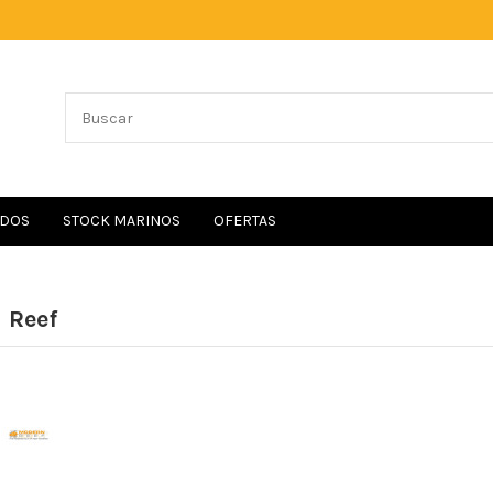
IDOS
STOCK MARINOS
OFERTAS
 Reef