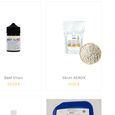
Reef Elixir
Skim AEROX
39,00 €
21,00 €