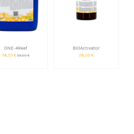
ONE-4Reef
BIOActivator
56,05 €
28,00 €
59,00 €