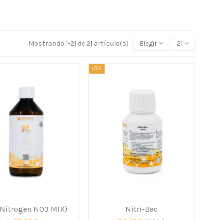
Mostrando 1-21 de 21 artículo(s)
Elegir
21
-5%
(Nitrogen NO3 MIX)
Nitri-Bac