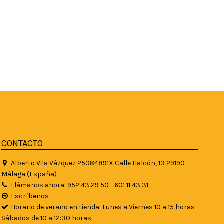
CONTACTO
Alberto Vila Vázquez 25084891X Calle Halcón, 13 29190
Málaga (España)
Llámanos ahora: 952 43 29 50 - 601 11 43 31
Escríbenos
Horario de verano en tienda: Lunes a Viernes 10 a 15 horas
Sábados de 10 a 12:30 horas.