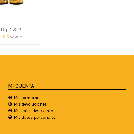
-Dip 1 & 2
,40 €
52,00 €
MI CUENTA
Mis compras
Mis devoluciones
Mis vales descuento
Mis datos personales