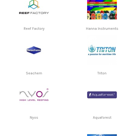
Reef Factory
Hanna Instruments
Seachem
Triton
Nyos
Aquaforest