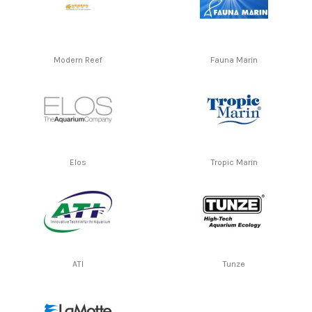
Modern Reef
Fauna Marin
Elos
Tropic Marin
ATI
Tunze