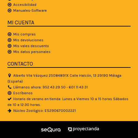
Accesibilidad
Manuales-Software
MI CUENTA
Mis compras
Mis devoluciones
Mis vales descuento
Mis datos personales
CONTACTO
Alberto Vila Vázquez 25084891X Calle Halcón, 13 29190 Málaga
(España)
Llámanos ahora: 952 43 29 50 - 601 11 43 31
Escríbenos
Horario de verano en tienda: Lunes a Viernes 10 a 15 horas Sábados
de 10 a 12:30 horas.
Núcleo Zoológico: ES290670002221