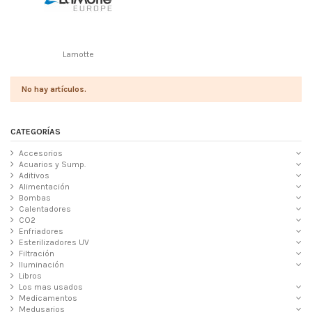
Lamotte
No hay artículos.
CATEGORÍAS
Accesorios
Acuarios y Sump.
Aditivos
Alimentación
Bombas
Calentadores
CO2
Enfriadores
Esterilizadores UV
Filtración
Iluminación
Libros
Los mas usados
Medicamentos
Medusarios