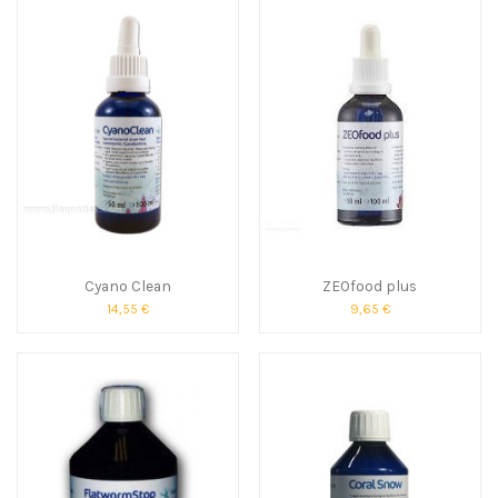
Cyano Clean
ZEOfood plus
14,55 €
9,65 €