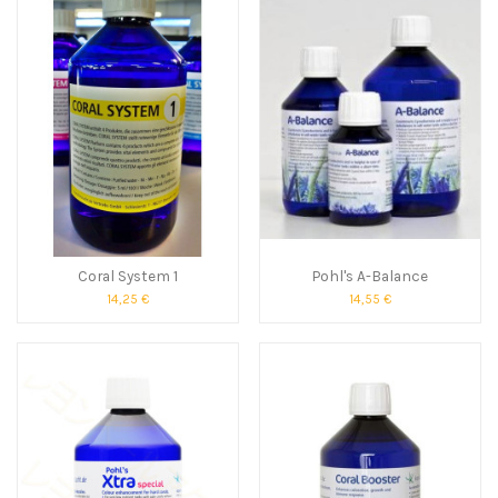
Coral System 1
Pohl's A-Balance
14,25 €
14,55 €