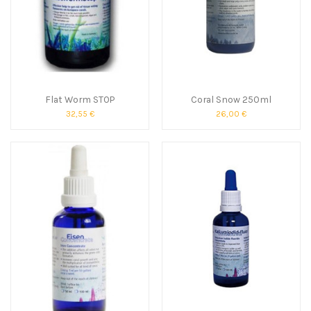
Flat Worm STOP
Coral Snow 250ml
32,55 €
26,00 €