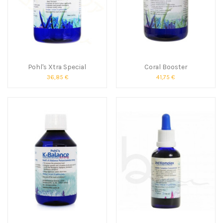
Pohl's Xtra Special
Coral Booster
36,85 €
41,75 €