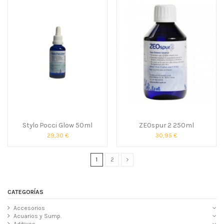
Stylo Pocci Glow 50ml
ZEOspur 2 250ml
29,30 €
30,95 €
1
2
CATEGORÍAS
Accesorios
Acuarios y Sump.
Aditivos