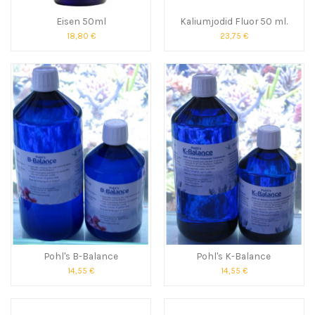
Eisen 50ml
Kaliumjodid Fluor 50 ml.
18,80 €
23,75 €
Pohl's B-Balance
Pohl's K-Balance
14,55 €
14,55 €