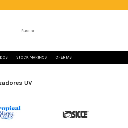
IDOS
STOCK MARINOS
OFERTAS
izadores UV