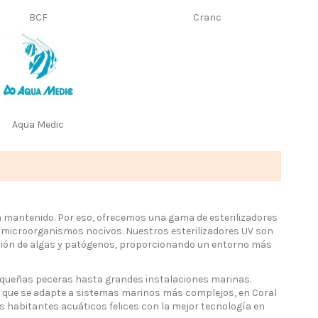
BCF
Cranc
Aqua Medic
n mantenido. Por eso, ofrecemos una gama de esterilizadores
 de microorganismos nocivos. Nuestros esterilizadores UV son
ción de algas y patógenos, proporcionando un entorno más
equeñas peceras hasta grandes instalaciones marinas.
no que se adapte a sistemas marinos más complejos, en Coral
s habitantes acuáticos felices con la mejor tecnología en