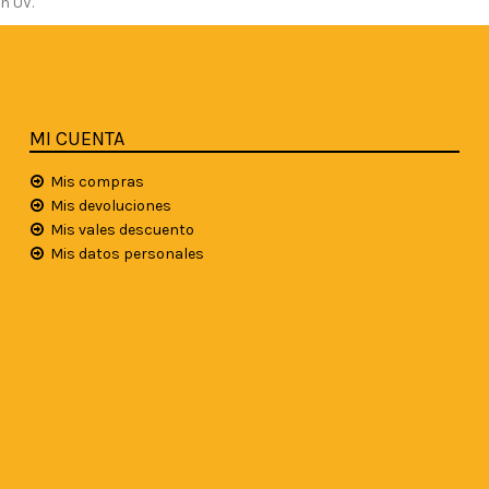
ón UV.
MI CUENTA
Mis compras
Mis devoluciones
Mis vales descuento
Mis datos personales