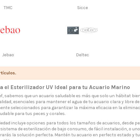
TMC
Sicce
Jebao
Deltec
tículos.
 el Esterilizador UV Ideal para tu Acuario Marino
ef, sabemos que un acuario saludable es más que solo un hábitat bie
alidad, esenciales para mantener el agua de tu acuario clara y libre
nte seleccionados para garantizar la máxima eficacia en la elimina
udable para tus peces y corales.
iedad incluye opciones para todos los tamaños de acuarios, desde p
sistema de esterilización de bajo consumo, de fácil instalación, o u
rarás la solución perfecta. Mantén tu acuario en perfecto estado y tu