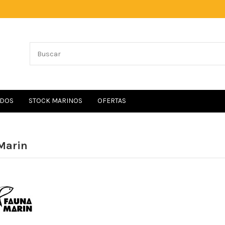
IDOS
STOCK MARINOS
OFERTAS
Marin