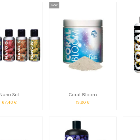
New
Nano Set
Coral Bloom
67,40 €
19,20 €