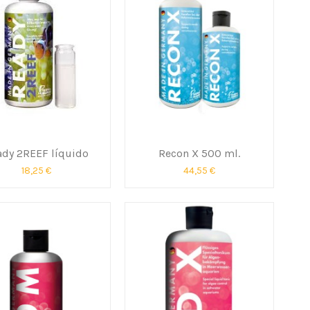
ady 2REEF líquido
Recon X 500 ml.
18,25 €
44,55 €