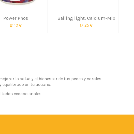
Power Phos
Balling light, Calcium-Mix
21,10 €
17,25 €
jorar la salud y el bienestar de tus peces y corales.
quilibrado en tu acuario.
ultados excepcionales.