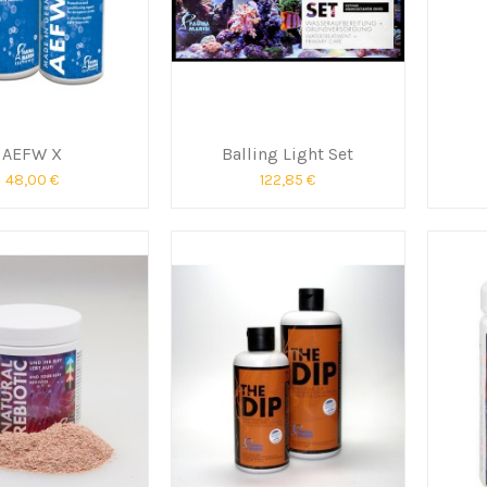
AEFW X
Balling Light Set
48,00 €
122,85 €