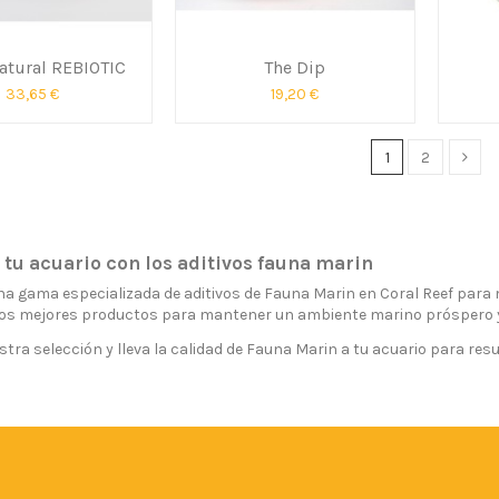
atural REBIOTIC
The Dip
33,65 €
19,20 €
1
2
tu acuario con los aditivos fauna marin
 gama especializada de aditivos de Fauna Marin en Coral Reef para me
os mejores productos para mantener un ambiente marino próspero y e
tra selección y lleva la calidad de Fauna Marin a tu acuario para res