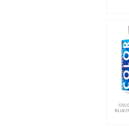
COL
BLUE/