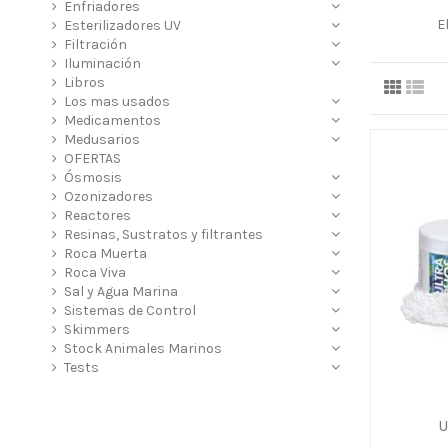
Enfriadores
E
Esterilizadores UV
Filtración
Iluminación
Libros
Los mas usados
Medicamentos
Medusarios
OFERTAS
Ósmosis
Ozonizadores
Reactores
Resinas, Sustratos y filtrantes
Roca Muerta
Roca Viva
Sal y Agua Marina
Sistemas de Control
Skimmers
Stock Animales Marinos
Tests
U