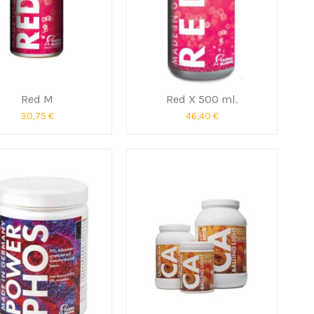
Red M
Red X 500 ml.
30,75 €
46,40 €