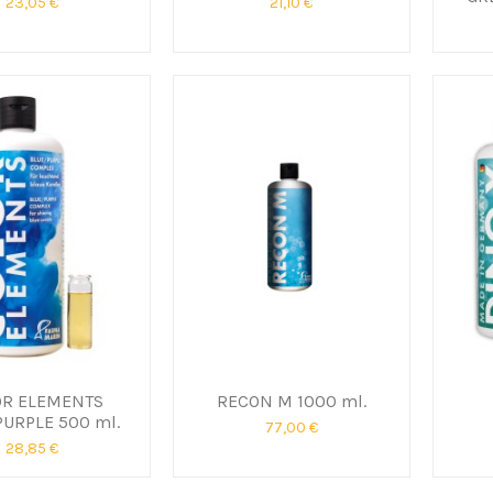
23,05 €
21,10 €
OR ELEMENTS
RECON M 1000 ml.
PURPLE 500 ml.
77,00 €
28,85 €