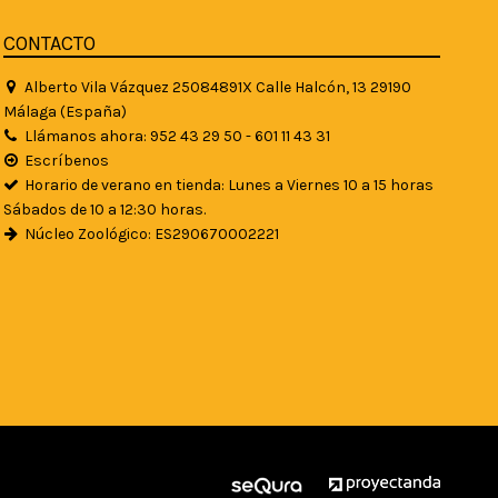
CONTACTO
Alberto Vila Vázquez 25084891X Calle Halcón, 13 29190
Málaga (España)
Llámanos ahora: 952 43 29 50 - 601 11 43 31
Escríbenos
Horario de verano en tienda: Lunes a Viernes 10 a 15 horas
Sábados de 10 a 12:30 horas.
Núcleo Zoológico: ES290670002221