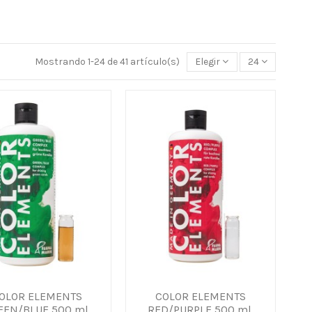
Mostrando 1-24 de 41 artículo(s)
Elegir
24
OLOR ELEMENTS
COLOR ELEMENTS
EEN/BLUE 500 ml.
RED/PURPLE 500 ml.