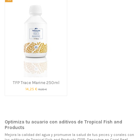
TFP Trace Marine 250ml
14,25 €
15,00 €
Optimiza tu acuario con aditivos de Tropical Fish and
Products
Mejora la calidad del agua y promueve la salud de tus peces y corales con
los aditivos de Tropical Fish and Products (TFP). Descubre en Coral Reef