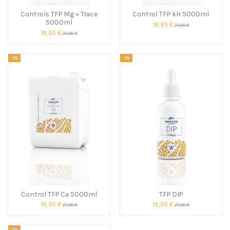
Controls TFP Mg + Trace
Control TFP kH 5000ml
5000ml
19,95 €
21,00 €
19,95 €
21,00 €
-5%
-5%
Control TFP Ca 5000ml
TFP DIP
19,95 €
19,95 €
21,00 €
21,00 €
-5%