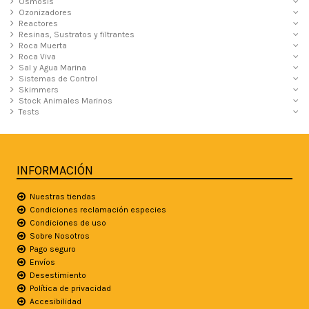
Ósmosis
Ozonizadores
Reactores
Resinas, Sustratos y filtrantes
Roca Muerta
Roca Viva
Sal y Agua Marina
Sistemas de Control
Skimmers
Stock Animales Marinos
Tests
INFORMACIÓN
Nuestras tiendas
Condiciones reclamación especies
Condiciones de uso
Sobre Nosotros
Pago seguro
Envíos
Desestimiento
Política de privacidad
Accesibilidad