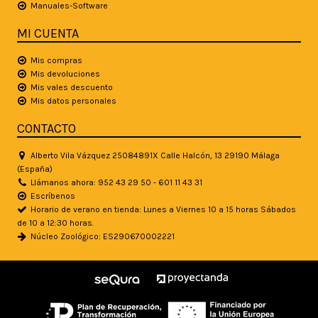
Manuales-Software
MI CUENTA
Mis compras
Mis devoluciones
Mis vales descuento
Mis datos personales
CONTACTO
Alberto Vila Vázquez 25084891X Calle Halcón, 13 29190 Málaga
(España)
Llámanos ahora: 952 43 29 50 - 601 11 43 31
Escríbenos
Horario de verano en tienda: Lunes a Viernes 10 a 15 horas Sábados
de 10 a 12:30 horas.
Núcleo Zoológico: ES290670002221