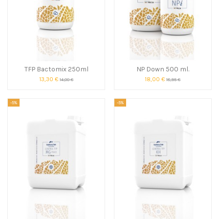
TFP Bactomix 250ml
NP Down 500 ml.
13,30 €
18,00 €
14,00 €
18,95 €
-5%
-5%