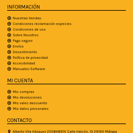
INFORMACIÓN
Nuestras tiendas
Condiciones reclamación especies
Condiciones de uso
Sobre Nosotros
Pago seguro
Envíos
Desestimiento
Política de privacidad
Accesibilidad
Manuales-Software
MI CUENTA
Mis compras
Mis devoluciones
Mis vales descuento
Mis datos personales
CONTACTO
Alberto Vila Vázquez 25084891X Calle Halcón, 13 29190 Málaga