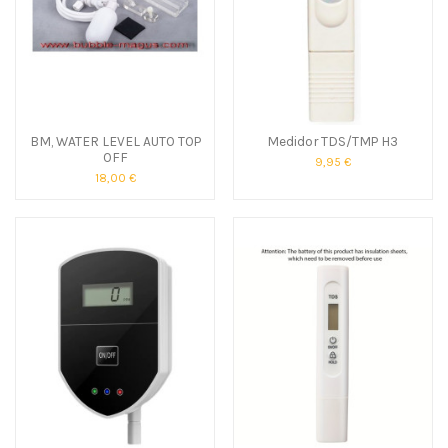
BM, WATER LEVEL AUTO TOP
Medidor TDS/TMP H3
OFF
9,95 €
18,00 €