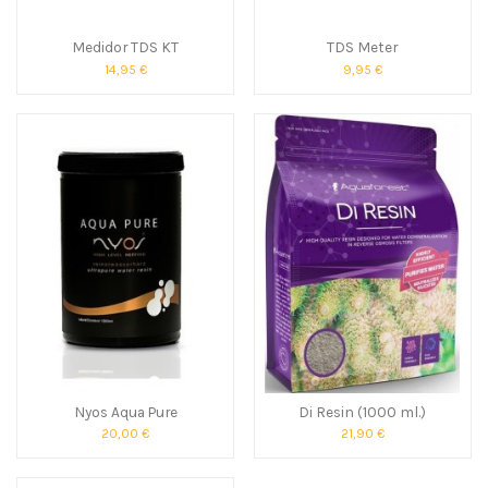
Medidor TDS KT
TDS Meter
14,95 €
9,95 €
Nyos Aqua Pure
Di Resin (1000 ml.)
20,00 €
21,90 €