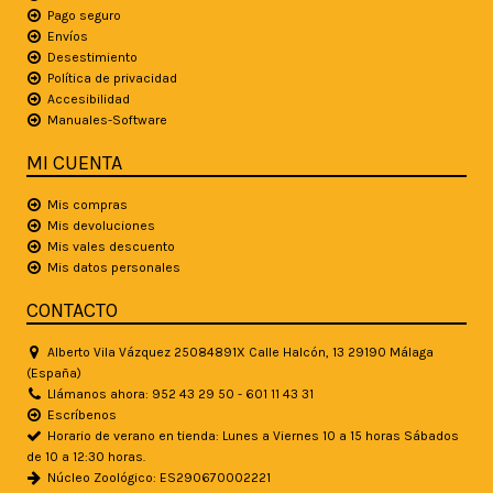
Pago seguro
Envíos
Desestimiento
Política de privacidad
Accesibilidad
Manuales-Software
MI CUENTA
Mis compras
Mis devoluciones
Mis vales descuento
Mis datos personales
CONTACTO
Alberto Vila Vázquez 25084891X Calle Halcón, 13 29190 Málaga
(España)
Llámanos ahora: 952 43 29 50 - 601 11 43 31
Escríbenos
Horario de verano en tienda: Lunes a Viernes 10 a 15 horas Sábados
de 10 a 12:30 horas.
Núcleo Zoológico: ES290670002221