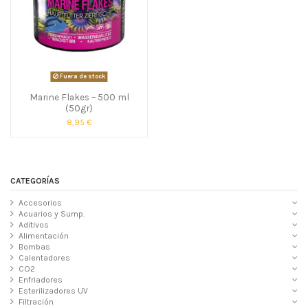
Fuera de stock
Marine Flakes – 500 ml
(50gr)
8,95 €
CATEGORÍAS
Accesorios
Acuarios y Sump.
Aditivos
Alimentación
Bombas
Calentadores
CO2
Enfriadores
Esterilizadores UV
Filtración