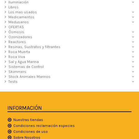
Iluminación
Libros
Los mas usados
Medicamentos
Medusarios
OFERTAS
Ósmosis
Ozonizadores
Reactores
Resinas, Sustratos y filtrantes
Roca Muerta
Roca Viva
Sal y Agua Marina
Sistemas de Control
Skimmers
Stock Animales Marinos
Tests
INFORMACIÓN
Nuestras tiendas
Condiciones reclamación especies
Condiciones de uso
Sobre Nosotros