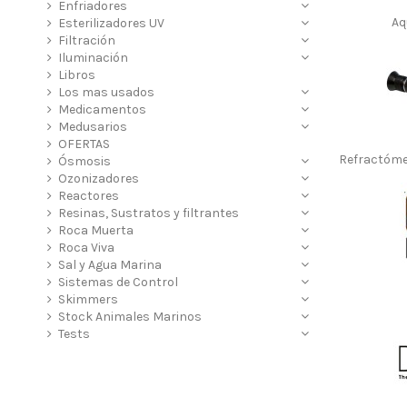
Enfriadores
Aq
Esterilizadores UV
Filtración
Iluminación
Libros
Los mas usados
Medicamentos
Medusarios
OFERTAS
Refractóme
Ósmosis
Ozonizadores
Reactores
Resinas, Sustratos y filtrantes
Roca Muerta
Roca Viva
Sal y Agua Marina
Sistemas de Control
Skimmers
Stock Animales Marinos
Tests