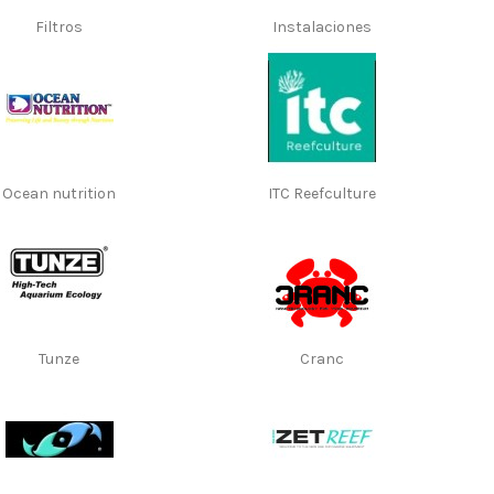
Filtros
Instalaciones
Ocean nutrition
ITC Reefculture
Tunze
Cranc