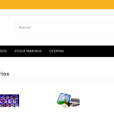
IDOS
STOCK MARINOS
OFERTAS
rios