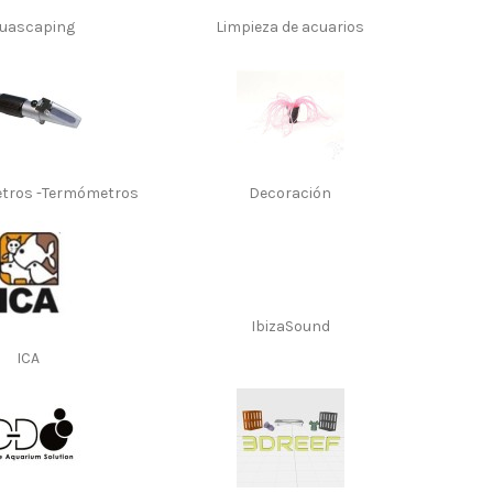
uascaping
Limpieza de acuarios
tros -Termómetros
Decoración
IbizaSound
ICA