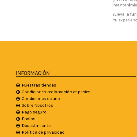
mantenimien
¡Eleva la fu
tu experienc
INFORMACIÓN
Nuestras tiendas
Condiciones reclamación especies
Condiciones de uso
Sobre Nosotros
Pago seguro
Envíos
Desestimiento
Política de privacidad