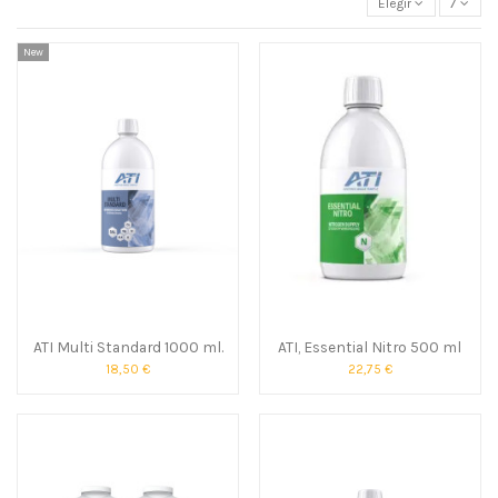
Elegir
7
New
ATI Multi Standard 1000 ml.
ATI, Essential Nitro 500 ml
18,50 €
22,75 €