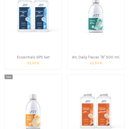
Essentials SPS Set
Ati, Daily Traces "B" 500 ml.
35,50 €
22,50 €
New