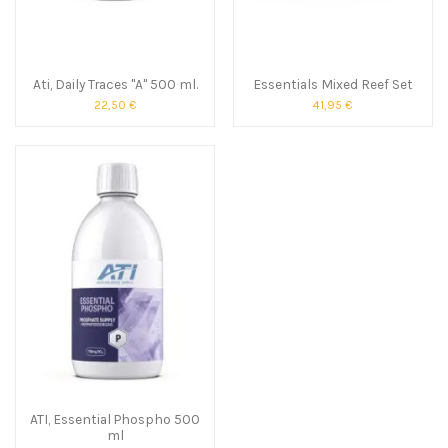
Ati, Daily Traces "A" 500 ml.
Essentials Mixed Reef Set
22,50 €
41,95 €
ATI, Essential Phospho 500
ml