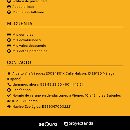
Política de privacidad
Accesibilidad
Manuales-Software
MI CUENTA
Mis compras
Mis devoluciones
Mis vales descuento
Mis datos personales
CONTACTO
Alberto Vila Vázquez 25084891X Calle Halcón, 13 29190 Málaga
(España)
Llámanos ahora: 952 43 29 50 - 601 11 43 31
Escríbenos
Horario de verano en tienda: Lunes a Viernes 10 a 15 horas Sábados
de 10 a 12:30 horas.
Núcleo Zoológico: ES290670002221