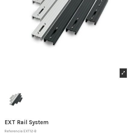
EXT Rail System
Referencia
EXT12-B