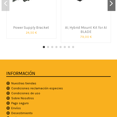
Power Supply Bracket
AI, Hybrid Mount Kit for AI
BLADE
24,50 €
79,00 €
INFORMACIÓN
Nuestras tiendas
Condiciones reclamación especies
Condiciones de uso
Sobre Nosotros
Pago seguro
Envíos
Desestimiento