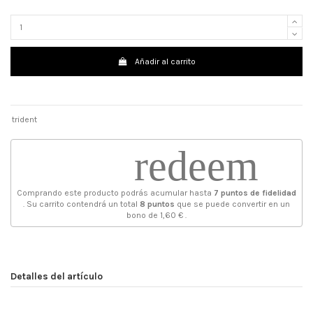
Añadir al carrito
trident
redeem
Comprando este producto podrás acumular hasta
7
puntos de fidelidad
. Su carrito contendrá un total
8
puntos
que se puede convertir en un
bono de
1,60 €
.
Detalles del artículo