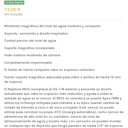
Bajo Pedido
74,00 €
IVA incluido
Monitoreo magnético del nivel de agua moderno y compacto
Aspecto, sensación y diseño mejorados
Control preciso del nivel de agua
Soporte magnético incorporado
Imán externo recubierto de silicona
Completamente impermeable
El factor de forma compacto cabe en espacios reducidos
Fuerte soporte magnético adecuado para vidrio o acrílico de hasta 12 mm
de espesor
El Neptune MOS reemplaza al OS-1-M anterior y presenta un diseño
actualizado que cabe en espacios más reducidos y ayuda a evitar la
entrada de agua en el sensor. El MOS se conecta a un puerto Apex FMM y
utiliza luz infrarroja reflejada para indicarle a su Apex cuando cambia de
estado de húmedo a seco o de seco a mojado. Este sensor se puede
utilizar para construir su propio ATO (recarga automática), como sensor de
advertencia de alto nivel en su sumidero, sensor de nivel de
almacenamiento de agua y mucho más. Los sensores se pueden montar
en cualquier tipo de depósito que tenga paredes de hasta 1/4" de espesor.