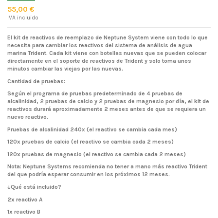
55,00 €
IVA incluido
El kit de reactivos de reemplazo de Neptune System viene con todo lo que
necesita para cambiar los reactivos del sistema de análisis de agua
marina Trident. Cada kit viene con botellas nuevas que se pueden colocar
directamente en el soporte de reactivos de Trident y solo toma unos
minutos cambiar las viejas por las nuevas.
Cantidad de pruebas:
Según el programa de pruebas predeterminado de 4 pruebas de
alcalinidad, 2 pruebas de calcio y 2 pruebas de magnesio por día, el kit de
reactivos durará aproximadamente 2 meses antes de que se requiera un
nuevo reactivo.
Pruebas de alcalinidad 240x (el reactivo se cambia cada mes)
120x pruebas de calcio (el reactivo se cambia cada 2 meses)
120x pruebas de magnesio (el reactivo se cambia cada 2 meses)
Nota: Neptune Systems recomienda no tener a mano más reactivo Trident
del que podría esperar consumir en los próximos 12 meses.
¿Qué está incluido?
2x reactivo A
1x reactivo B