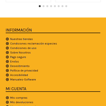
INFORMACIÓN
Nuestras tiendas
Condiciones reclamación especies
Condiciones de uso
Sobre Nosotros
Pago seguro
Envíos
Desestimiento
Política de privacidad
Accesibilidad
Manuales-Software
MI CUENTA
Mis compras
Mis devoluciones