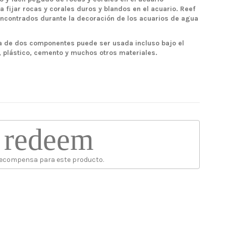
ijar rocas y corales duros y blandos en el acuario. Reef
ncontrados durante la decoración de los acuarios de agua
la de dos componentes puede ser usada incluso bajo el
, plástico, cemento y muchos otros materiales.
redeem
recompensa para este producto.