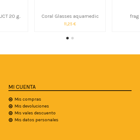
CT 20 g.
Coral Glasses aquamedic
frag
11,25 €
MI CUENTA
Mis compras
Mis devoluciones
Mis vales descuento
Mis datos personales