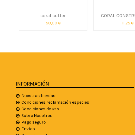
coral cutter
CORAL CONSTRU
58,00 €
11,25 €
INFORMACIÓN
Nuestras tiendas
Condiciones reclamación especies
Condiciones de uso
Sobre Nosotros
Pago seguro
Envíos