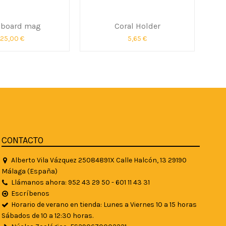
 board mag
Coral Holder
25,00 €
5,65 €
CONTACTO
Alberto Vila Vázquez 25084891X Calle Halcón, 13 29190
Málaga (España)
Llámanos ahora: 952 43 29 50 - 601 11 43 31
Escríbenos
Horario de verano en tienda: Lunes a Viernes 10 a 15 horas
Sábados de 10 a 12:30 horas.