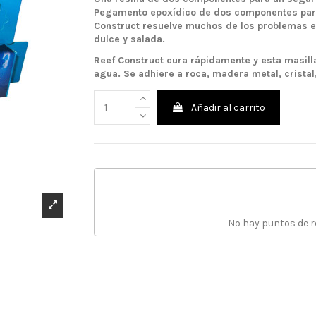
Pegamento epoxídico de dos componentes para f
Construct resuelve muchos de los problemas e
dulce y salada.
Reef Construct cura rápidamente y esta masil
agua. Se adhiere a roca, madera metal, cristal
Añadir al carrito
No hay puntos de 