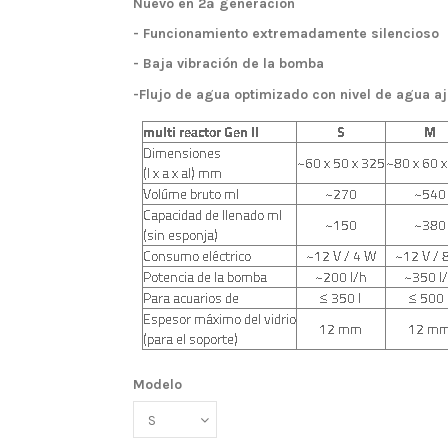
Nuevo en 2ª generación
- Funcionamiento extremadamente silencioso
- Baja vibración de la bomba
-Flujo de agua optimizado con nivel de agua aju
Modelo