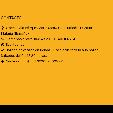
CONTACTO
Alberto Vila Vázquez 25084891X Calle Halcón, 13 29190
Málaga (España)
Llámanos ahora: 952 43 29 50 - 601 11 43 31
Escríbenos
Horario de verano en tienda: Lunes a Viernes 10 a 15 horas
Sábados de 10 a 12:30 horas.
Núcleo Zoológico: ES290670002221