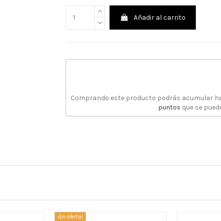
Añadir al carrito
Comprando este producto podrás acumular h
puntos
que se pued
¡En oferta!