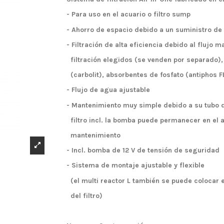
- Para uso en el acuario o filtro sump
- Ahorro de espacio debido a un suministro de
- Filtración de alta eficiencia debido al flujo
filtración elegidos (se venden por separado),
(carbolit), absorbentes de fosfato (antiphos FE),
- Flujo de agua ajustable
- Mantenimiento muy simple debido a su tubo de
filtro incl. la bomba puede permanecer en el a
mantenimiento
- Incl. bomba de 12 V de tensión de seguridad
- Sistema de montaje ajustable y flexible
(el multi reactor L también se puede colocar e
del filtro)