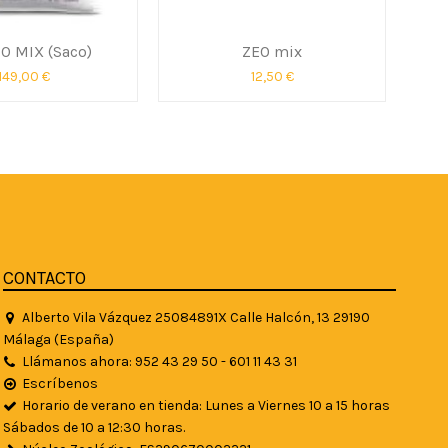
EO MIX (Saco)
ZEO mix
149,00 €
12,50 €
CONTACTO
Alberto Vila Vázquez 25084891X Calle Halcón, 13 29190
Málaga (España)
Llámanos ahora: 952 43 29 50 - 601 11 43 31
Escríbenos
Horario de verano en tienda: Lunes a Viernes 10 a 15 horas
Sábados de 10 a 12:30 horas.