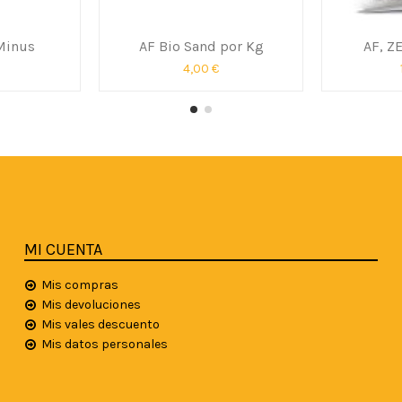
Minus
AF Bio Sand por Kg
AF, Z
4,00 €
MI CUENTA
Mis compras
Mis devoluciones
Mis vales descuento
Mis datos personales