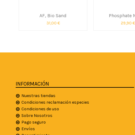
AF, Bio Sand
Phosphate 
31,00 €
29,90 €
INFORMACIÓN
Nuestras tiendas
Condiciones reclamación especies
Condiciones de uso
Sobre Nosotros
Pago seguro
Envíos