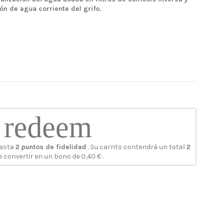
ón de agua corriente del grifo.
redeem
hasta
2
puntos de fidelidad
. Su carrito contendrá un total
2
 convertir en un bono de
0,40 €
.