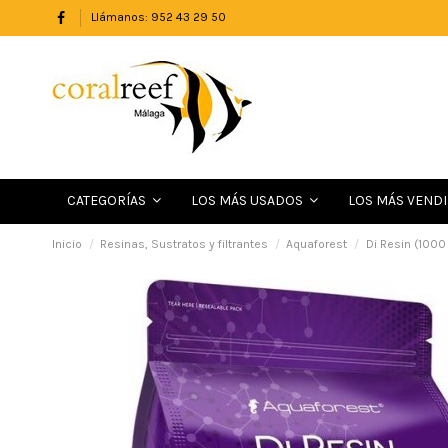
Llámanos: 952 43 29 50
LOS MÁS VEND
CATEGORÍAS
LOS MÁS USADOS
Inicio
Resinas, Sustratos y filtrantes
Aquaforest
Di Resin (1000 