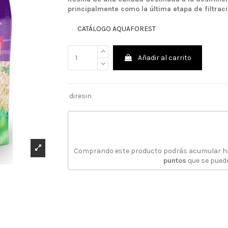
principalmente como la última etapa de filtraci
CATÁLOGO AQUAFOREST
Añadir al carrito
diresin
Comprando este producto podrás acumular 
puntos
que se puede