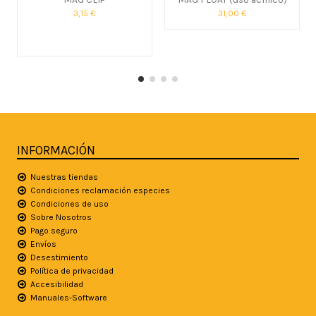
3,15 €
31,00 €
INFORMACIÓN
Nuestras tiendas
Condiciones reclamación especies
Condiciones de uso
Sobre Nosotros
Pago seguro
Envíos
Desestimiento
Política de privacidad
Accesibilidad
Manuales-Software