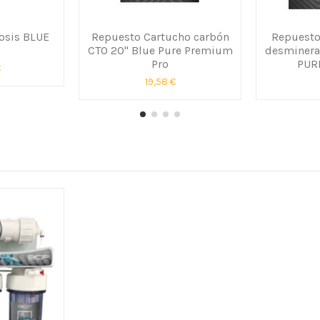
sis BLUE
Repuesto Cartucho carbón
Repuesto
CTO 20" Blue Pure Premium
desminera
Pro
PUR
€
19,58 €