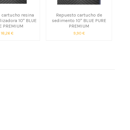
 cartucho resina
Repuesto cartucho de
Me
lizadora 10" BLUE
sedimento 10" BLUE PURE
E PREMIUM
PREMIUM
18,26 €
9,90 €