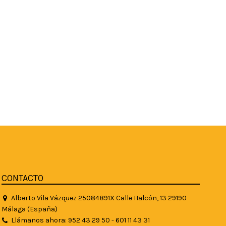
CONTACTO
Alberto Vila Vázquez 25084891X Calle Halcón, 13 29190
Málaga (España)
Llámanos ahora: 952 43 29 50 - 601 11 43 31