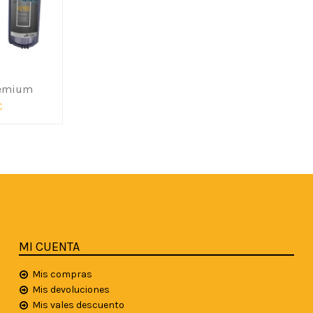
remium
€
MI CUENTA
Mis compras
Mis devoluciones
Mis vales descuento