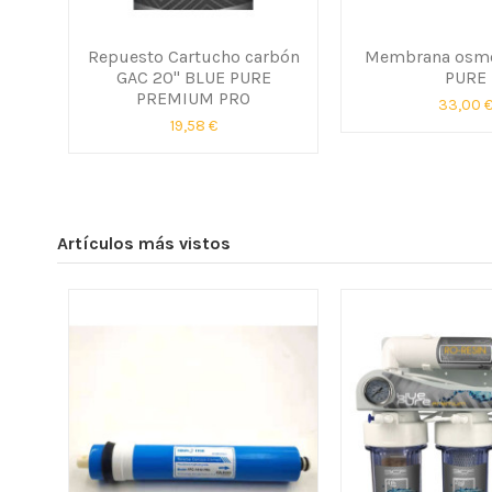
Repuesto Cartucho carbón
Membrana osmo
GAC 20" BLUE PURE
PURE
PREMIUM PRO
33,00 
19,58 €
Artículos más vistos