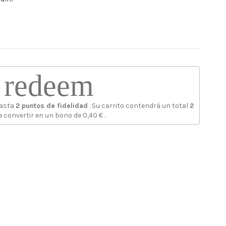
redeem
hasta
2
puntos de fidelidad
. Su carrito contendrá un total
2
 convertir en un bono de
0,40 €
.