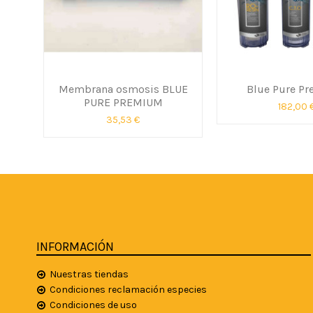
Membrana osmosis BLUE
Blue Pure P
PURE PREMIUM
182,00 
35,53 €
INFORMACIÓN
Nuestras tiendas
Condiciones reclamación especies
Condiciones de uso