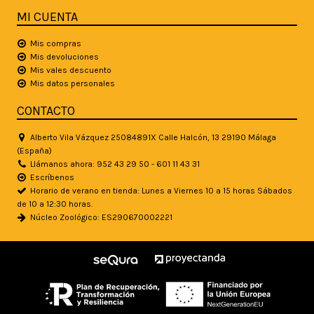
MI CUENTA
Mis compras
Mis devoluciones
Mis vales descuento
Mis datos personales
CONTACTO
Alberto Vila Vázquez 25084891X Calle Halcón, 13 29190 Málaga
(España)
Llámanos ahora: 952 43 29 50 - 601 11 43 31
Escríbenos
Horario de verano en tienda: Lunes a Viernes 10 a 15 horas Sábados
de 10 a 12:30 horas.
Núcleo Zoológico: ES290670002221