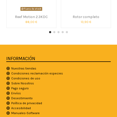
Fuera de stock
Reef Motion 2.3KDC
Rotor completo
88,00 €
13,90 €
INFORMACIÓN
Nuestras tiendas
Condiciones reclamación especies
Condiciones de uso
Sobre Nosotros
Pago seguro
Envíos
Desestimiento
Política de privacidad
Accesibilidad
Manuales-Software