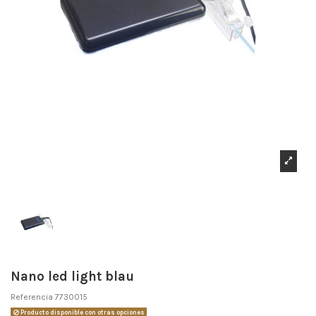
Nano led light blau
Referencia
7730015
Producto disponible con otras opciones