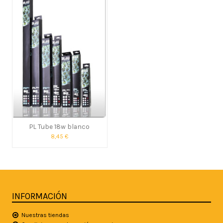
PL Tube 18w blanco
8,45 €
INFORMACIÓN
Nuestras tiendas