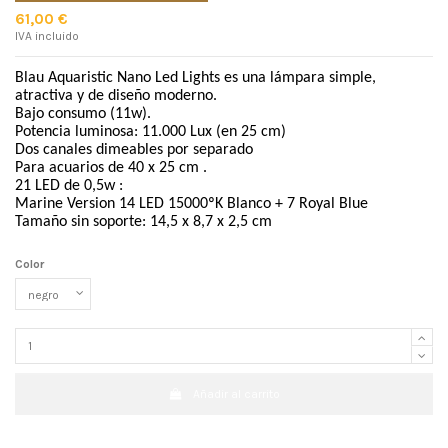
61,00 €
IVA incluido
Blau Aquaristic Nano Led Lights es una lámpara simple,
atractiva y de diseño moderno.
Bajo consumo (11w).
Potencia luminosa: 11.000 Lux (en 25 cm)
Dos canales dimeables por separado
Para acuarios de 40 x 25 cm .
21 LED de 0,5w :
Marine Version 14 LED 15000ºK Blanco + 7 Royal Blue
Tamaño sin soporte: 14,5 x 8,7 x 2,5 cm
Color
Añadir al carrito