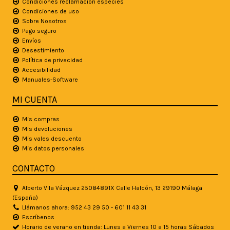
Condiciones reclamación especies
Condiciones de uso
Sobre Nosotros
Pago seguro
Envíos
Desestimiento
Política de privacidad
Accesibilidad
Manuales-Software
MI CUENTA
Mis compras
Mis devoluciones
Mis vales descuento
Mis datos personales
CONTACTO
Alberto Vila Vázquez 25084891X Calle Halcón, 13 29190 Málaga
(España)
Llámanos ahora: 952 43 29 50 - 601 11 43 31
Escríbenos
Horario de verano en tienda: Lunes a Viernes 10 a 15 horas Sábados