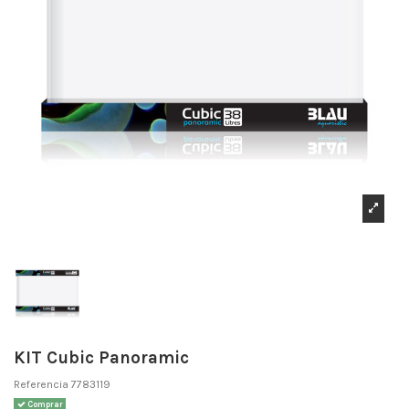
KIT Cubic Panoramic
Referencia
7783119
Comprar