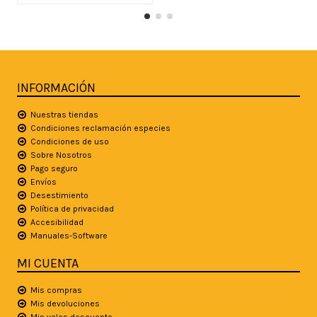
INFORMACIÓN
Nuestras tiendas
Condiciones reclamación especies
Condiciones de uso
Sobre Nosotros
Pago seguro
Envíos
Desestimiento
Política de privacidad
Accesibilidad
Manuales-Software
MI CUENTA
Mis compras
Mis devoluciones
Mis vales descuento