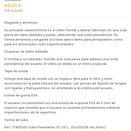
96,00 €
IVA incluido
Elegante y armónico
Su principal característica es el vidrio frontal y lateral fabricado en una sola
pieza de vidrio doblado y pulido, obteniendo una vista panorámica. Su
forma armónica y elegante los hace aptos tanto para principiantes como
para los aficionados más experimentados.
Esquinas de vidrio doblado
El frontal y los laterales forman una sola pieza para obtener una vista
panorámica del acuario. El vidrio se dobla en un horno especial.
Tapa de cristal
Incluye una tapa de cristal con un espacio libre para el filtro y otros
accesorios en la parte trasera del acuario. Las piezas de fijación de la tapa
son ligeras y transparentes, no afectando a la estética del acuario.
Estera de goma EVA
El acuario se suministra con una estera de espuma EVA de 5 mm de
espesor que permite que el acuario se asiente perfectamente evitando
imperfecciones de la superficie.
Forma de cubo
Ref. 7782025 Cubic Panoramic 10 (10 L. 20x20x25 cm,5mm)