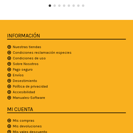
INFORMACIÓN
Nuestras tiendas
Condiciones reclamación especies
Condiciones de uso
Sobre Nosotros
Pago seguro
Envíos
Desestimiento
Política de privacidad
Accesibilidad
Manuales-Software
MI CUENTA
Mis compras
Mis devoluciones
Mis vales descuento