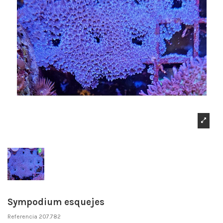
Sympodium esquejes
Referencia
207.782