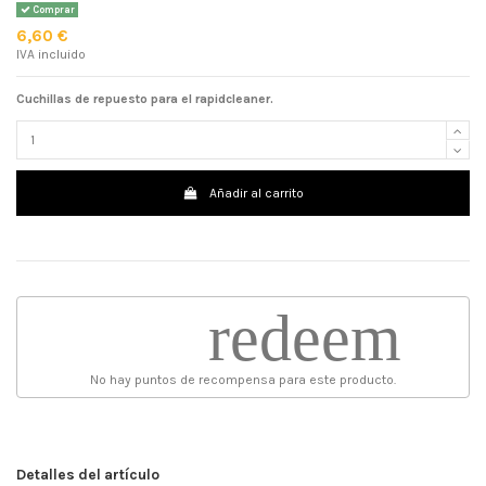
Comprar
6,60 €
IVA incluido
Cuchillas de repuesto para el rapidcleaner.
Añadir al carrito
redeem
No hay puntos de recompensa para este producto.
Detalles del artículo