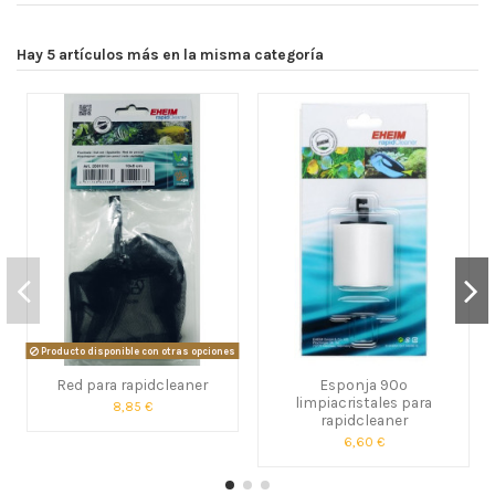
Hay 5 artículos más en la misma categoría
Producto disponible con otras opciones
Red para rapidcleaner
Esponja 90º
limpiacristales para
8,85 €
rapidcleaner
6,60 €