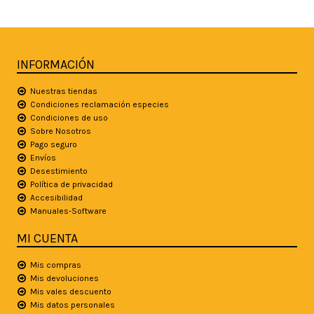
INFORMACIÓN
Nuestras tiendas
Condiciones reclamación especies
Condiciones de uso
Sobre Nosotros
Pago seguro
Envíos
Desestimiento
Política de privacidad
Accesibilidad
Manuales-Software
MI CUENTA
Mis compras
Mis devoluciones
Mis vales descuento
Mis datos personales