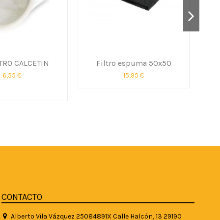
TRO CALCETIN
Filtro espuma 50x50
6,55 €
15,95 €
CONTACTO
Alberto Vila Vázquez 25084891X Calle Halcón, 13 29190