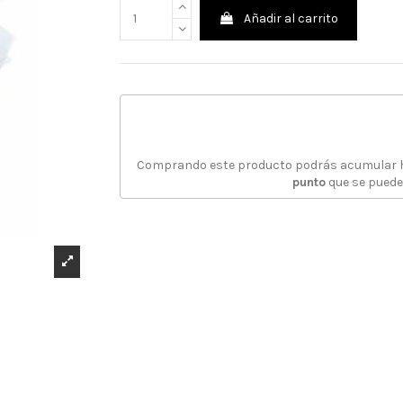
Añadir al carrito
Comprando este producto podrás acumular
punto
que se puede