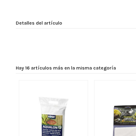
Detalles del artículo
Hay 16 artículos más en la misma categoría