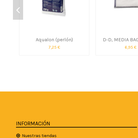
Aqualon (perlón)
D-D, MEDIA BAG
7,25 €
6,95 €
INFORMACIÓN
Nuestras tiendas