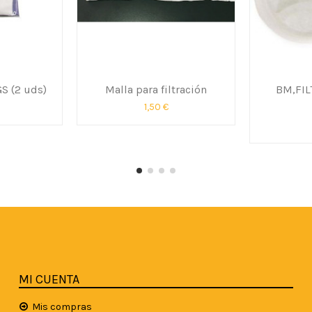
S (2 uds)
Malla para filtración
BM,FIL
1,50 €
MI CUENTA
Mis compras