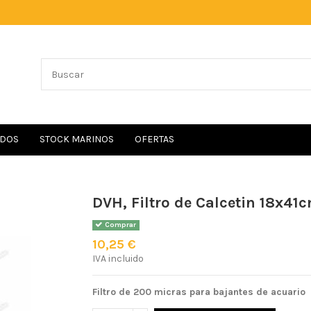
IDOS
STOCK MARINOS
OFERTAS
DVH, Filtro de Calcetin 18x41
Comprar
10,25 €
IVA incluido
Filtro de 200 micras para bajantes de acuario