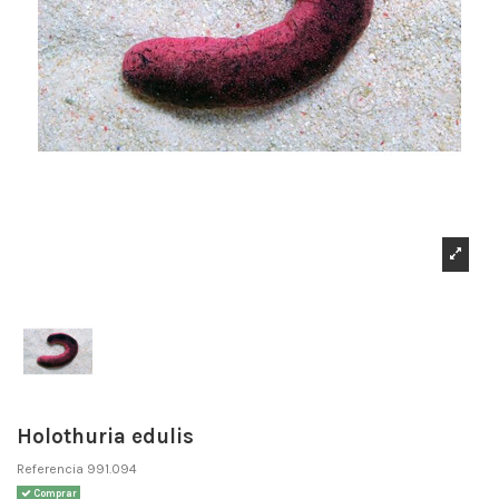
Holothuria edulis
Referencia
991.094
Comprar