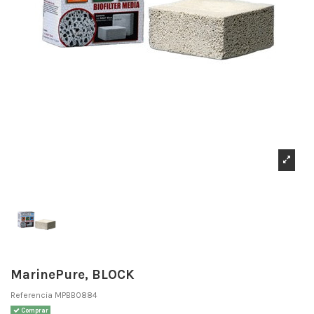
MarinePure, BLOCK
Referencia
MPBB0884
Comprar