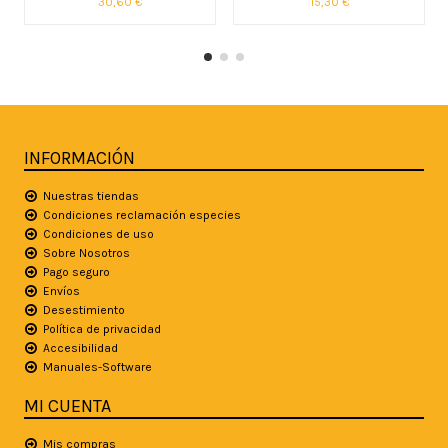
30,60 €
15,30 €
INFORMACIÓN
Nuestras tiendas
Condiciones reclamación especies
Condiciones de uso
Sobre Nosotros
Pago seguro
Envíos
Desestimiento
Política de privacidad
Accesibilidad
Manuales-Software
MI CUENTA
Mis compras