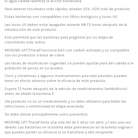
El agua salada ralentiza la acción bacteriana.
Para obtener resultados más rápidos añaden 25% -50% más de producto.
Estas bacterias son compatibles con filtros biológicos y luces UV.
Las luces UV deben estar apagadas durante 48-72 horas después de la
introducción de este producto.
Esto permitirá que las bacterias para progresar por su etapa de
crecimiento más activo.
MICROBE-LIFT/TheraP funciona bien con carbón activado y es compatible
con los productos a base de cobre.
Las tasas de dosificación sugeridas se pueden ajustar para dar cabida a la
población de peces en su acuario.
Cloro y cloraminas y algunos medicamentos pescado pesados pueden
tener un efecto adverso sobre la eficacia de este producto.
Espere 72 horas después de la adición de medicamentos (antibióticos)
antes de añadir la bacteria. E
ste producto no es un medicamento y no debe utilizarse para tratar las
infecciones o enfermedad en etapa avanzada.
Se debe utilizar principalmente como preventivo.
MICROBE LIFT TheraP tiene una vida útil de 2 años sin abrir, y 1 año una vez
abierto. Las bacterias en la botella debe permanecer en la botella original o
que pueden perder su eficacia si se transfiere a otro recipiente.