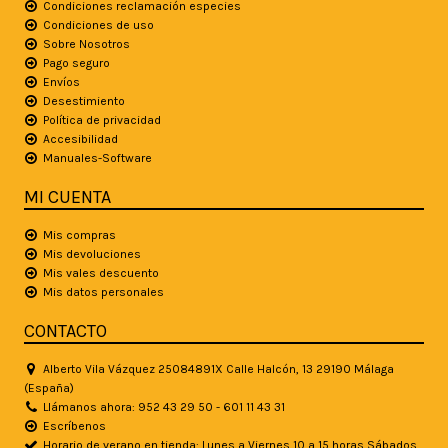
Condiciones reclamación especies
Condiciones de uso
Sobre Nosotros
Pago seguro
Envíos
Desestimiento
Política de privacidad
Accesibilidad
Manuales-Software
MI CUENTA
Mis compras
Mis devoluciones
Mis vales descuento
Mis datos personales
CONTACTO
Alberto Vila Vázquez 25084891X Calle Halcón, 13 29190 Málaga
(España)
Llámanos ahora: 952 43 29 50 - 601 11 43 31
Escríbenos
Horario de verano en tienda: Lunes a Viernes 10 a 15 horas Sábados