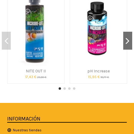
NITE OUT II
pH Increase
17,43 €
15,95 €
20,50 €
18,77 €
INFORMACIÓN
Nuestras tiendas