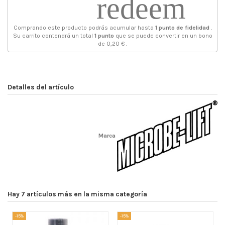
redeem
Comprando este producto podrás acumular hasta
1
punto de fidelidad
.
Su carrito contendrá un total
1
punto
que se puede convertir en un bono
de
0,20 €
.
Detalles del artículo
Marca
Hay 7 artículos más en la misma categoría
-15%
-15%