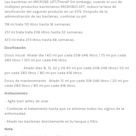
Las bacterias en MICROBE-LIFT/TheraP Sin embargo, cuando el uso de
múltiples productos bacterianos MICROBIO-LIFT, reducir la tasa de
dosificación del segundo producto en un 50%. Después de la
administración de las bacterias, controlar su pH.
118 ml trata 113 litros hasta 16 semanas.
251 ml trata trata 236 litros hasta 32 semanas.
473 ml trata 273 litros hasta 46 semanas.
Dosificación:
Dosis inicial Añadir día 1 60 ml por cada 208-246 litros / 75 ml por cada
283 litros / 120 ml por cada 416 litros.
Añadir días 8, 15, 22 y 29 40 ml por cada 208-246 litros/ 50 ml
por cada 283 litros / 80 ml por cada 416 litros.
Dosis de mantenimiento Añadir 15 ml por cada 108-246 litros / 20 ml por
cada 283 litros / 80 ml por cada 416 litros.
Instrucciones:
- Agite bien antes de usar.
- Continúar el tratamiento hasta que se eliminan todos los signos de la
enfermedad.
- Añadir las bacterias directamente en tu tanque o filtro.
Nota: