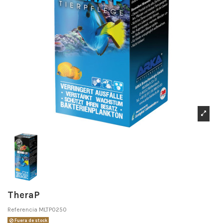
TheraP
Referencia
MLTP0250
Fuera de stock