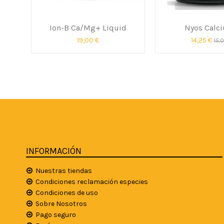
Ion-B Ca/Mg+ Liquid
Nyos Calc
19,00 €
14,25 €
15,
INFORMACIÓN
Nuestras tiendas
Condiciones reclamación especies
Condiciones de uso
Sobre Nosotros
Pago seguro