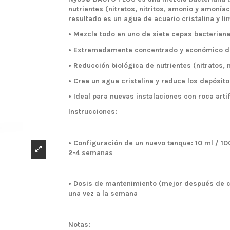
nutrientes (nitratos, nitritos, amonio y amonía
resultado es un agua de acuario cristalina y 
• Mezcla todo en uno de siete cepas bacterian
• Extremadamente concentrado y económico d
• Reducción biológica de nutrientes (nitratos, 
• Crea un agua cristalina y reduce los depósit
• Ideal para nuevas instalaciones con roca artif
Instrucciones:
• Configuración de un nuevo tanque: 10 ml / 10
2-4 semanas
• Dosis de mantenimiento (mejor después de cam
una vez a la semana
Notas: