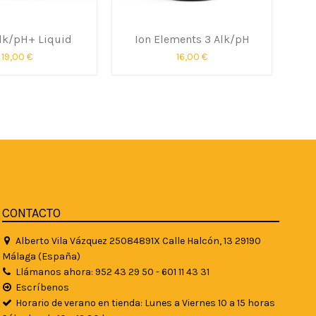
Alk/pH+ Liquid
Ion Elements 3 Alk/pH
19,00 €
16,00 €
CONTACTO
Alberto Vila Vázquez 25084891X Calle Halcón, 13 29190
Málaga (España)
Llámanos ahora: 952 43 29 50 - 601 11 43 31
Escríbenos
Horario de verano en tienda: Lunes a Viernes 10 a 15 horas