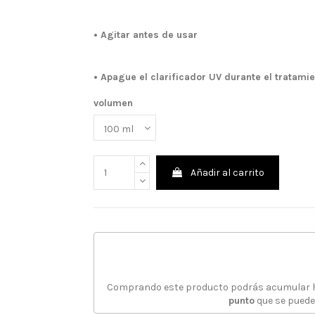
• Agitar antes de usar
• Apague el clarificador UV durante el tratami
volumen
Añadir al carrito
Comprando este producto podrás acumular
punto
que se puede