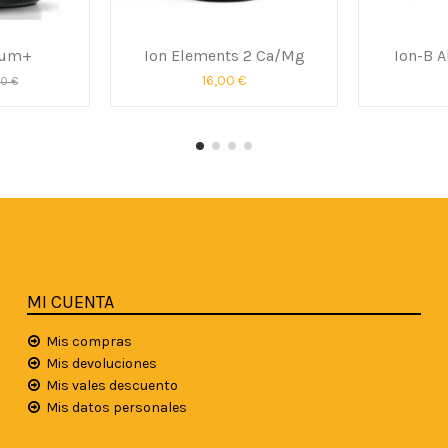
ium+
Ion Elements 2 Ca/Mg
Ion-B 
16,00 €
00 €
MI CUENTA
Mis compras
Mis devoluciones
Mis vales descuento
Mis datos personales