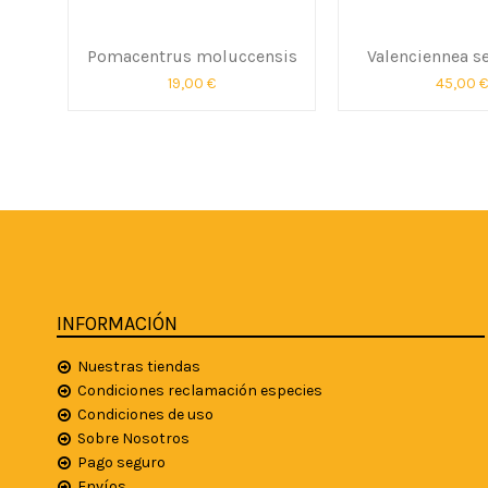
Pomacentrus moluccensis
Valenciennea s
19,00 €
45,00 €
INFORMACIÓN
Nuestras tiendas
Condiciones reclamación especies
Condiciones de uso
Sobre Nosotros
Pago seguro
Envíos