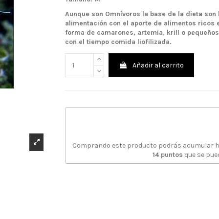
Aunque son Omnívoros la base de la dieta son 
alimentación con el aporte de alimentos ricos 
forma de camarones, artemia, krill o pequeño
con el tiempo comida liofilizada.
Añadir al carrito
Comprando este producto podrás acumular 
14
puntos
que se pue