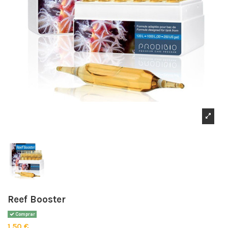
Reef Booster
Comprar
1,50 €