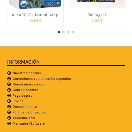
ALKAREEF + Nano10 Amp.
Bio Digest
19,95 €
2,00 €
INFORMACIÓN
Nuestras tiendas
Condiciones reclamación especies
Condiciones de uso
Sobre Nosotros
Pago seguro
Envíos
Desestimiento
Política de privacidad
Accesibilidad
Manuales-Software