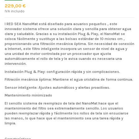
229,00 €
IVA incluido
l RED SEA NanoMat está diseñado para acuarios pequeños , este
innovador sistema ofrece una solución clara y sencilla para obtener agua
clara y saludable. Gracias a su instalación Plug & Play, el NanoMat se
coloca fácilmente y sustituye a las bolsas estándar de 10 micras cm ,
proporcionando una filtración mecánica óptima. Sin necesidad de conexión
a Internet, este filtro inteligente incorpora un sensor de nivel de agua y
una unidad de motor controlada por un procesador que ajusta
automáticamente el rollo de tela y le avisa cuando es necesaria una
intervención.
Instalación Plug & Play: configuración rápida y sin complicaciones.
Filtración mecánica óptima: Mantiene el agua cristalina de forma continua.
Sensor inteligente: Ajustes automáticos y alertas proactivas.
Mantenimiento minimizado
El sencillo sistema de reemplazo de tela del NanoMat hace que el
mantenimiento del filtro sea extremadamente sencillo. Los usuarios
pueden reemplazar rápida y fácilmente los rollos de tela sin ensuciarse
las manos, lo que hace que el mantenimiento sea una tarea rápida y
limpia.