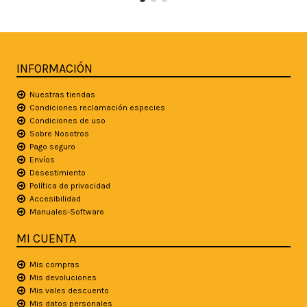
INFORMACIÓN
Nuestras tiendas
Condiciones reclamación especies
Condiciones de uso
Sobre Nosotros
Pago seguro
Envíos
Desestimiento
Política de privacidad
Accesibilidad
Manuales-Software
MI CUENTA
Mis compras
Mis devoluciones
Mis vales descuento
Mis datos personales