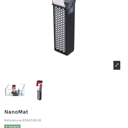
NanoMat
Referencia
R35400EUR
Comprar