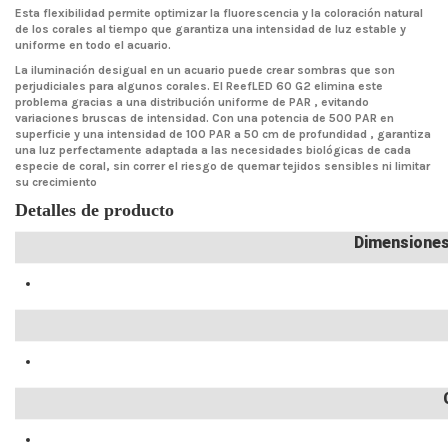
Esta flexibilidad permite optimizar la fluorescencia y la coloración natural
de los corales al tiempo que garantiza una intensidad de luz estable y
uniforme en todo el acuario.
La iluminación desigual en un acuario puede crear sombras que son
perjudiciales para algunos corales. El ReefLED 60 G2 elimina este
problema gracias a una distribución uniforme de PAR , evitando
variaciones bruscas de intensidad. Con una potencia de 500 PAR en
superficie y una intensidad de 100 PAR a 50 cm de profundidad , garantiza
una luz perfectamente adaptada a las necesidades biológicas de cada
especie de coral, sin correr el riesgo de quemar tejidos sensibles ni limitar
su crecimiento
Detalles de producto
Dimensiones 