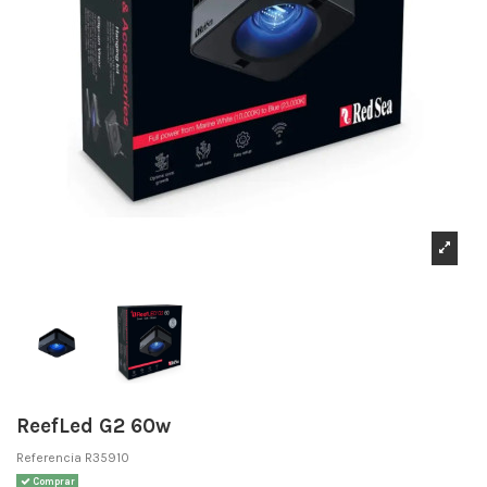
ReefLed G2 60w
Referencia
R35910
Comprar