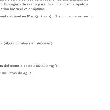
ar. Es seguro de usar y garantiza un aumento rápido y
arino hasta el valor óptimo.
enta el nivel en 10 mg/L (ppm) µ/L en un acuario marino
s (algas coralinas simbióticas).
ua del acuario es de 380-420 mg/L.
 100 litros de agua.