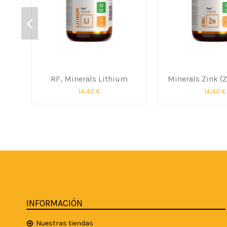
RF, Minerals Lithium
Minerals Zink (Z
14,40 €
14,40 €
INFORMACIÓN
Nuestras tiendas