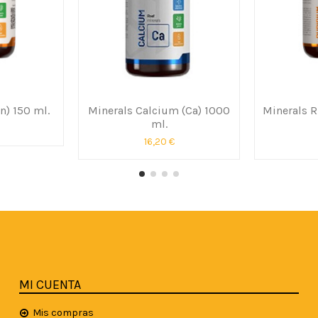
n) 150 ml.
Minerals Calcium (Ca) 1000
Minerals 
ml.
16,20 €
MI CUENTA
Mis compras