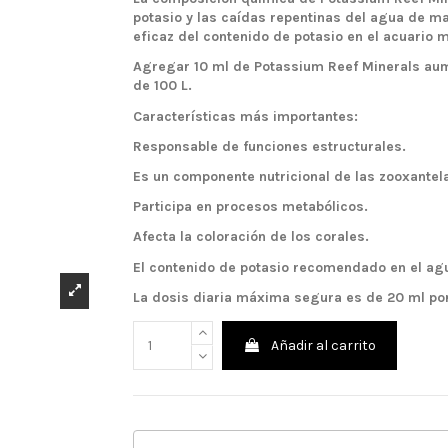
potasio y las caídas repentinas del agua de m
eficaz del contenido de potasio en el acuario m
Agregar 10 ml de Potassium Reef Minerals aum
de 100 L.
Características más importantes:
Responsable de funciones estructurales.
Es un componente nutricional de las zooxantela
Participa en procesos metabólicos.
Afecta la coloración de los corales.
El contenido de potasio recomendado en el ag
La dosis diaria máxima segura es de 20 ml por
Añadir al carrito