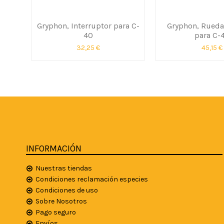
Gryphon, Interruptor para C-
Gryphon, Rueda
40
para C-
32,25 €
45,15 €
INFORMACIÓN
Nuestras tiendas
Condiciones reclamación especies
Condiciones de uso
Sobre Nosotros
Pago seguro
Envíos