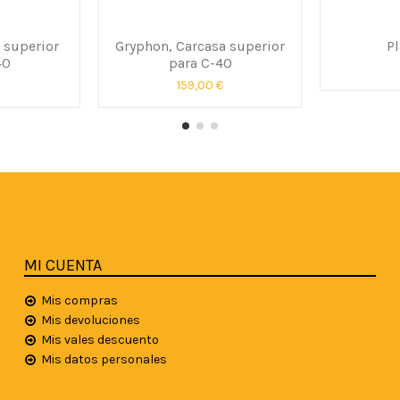
 superior
Gryphon, Carcasa superior
P
40
para C-40
159,00 €
MI CUENTA
Mis compras
Mis devoluciones
Mis vales descuento
Mis datos personales