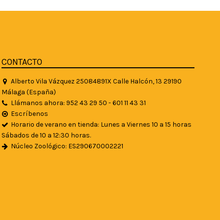
CONTACTO
Alberto Vila Vázquez 25084891X Calle Halcón, 13 29190
Málaga (España)
Llámanos ahora: 952 43 29 50 - 601 11 43 31
Escríbenos
Horario de verano en tienda: Lunes a Viernes 10 a 15 horas
Sábados de 10 a 12:30 horas.
Núcleo Zoológico: ES290670002221