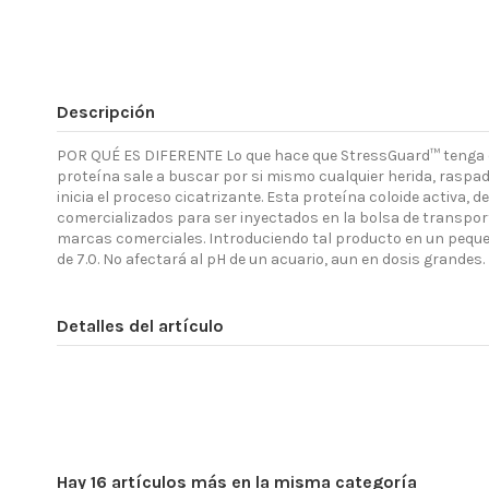
Descripción
POR QUÉ ES DIFERENTE Lo que hace que StressGuard™ tenga éxit
proteína sale a buscar por si mismo cualquier herida, raspa
inicia el proceso cicatrizante. Esta proteína coloide activa
comercializados para ser inyectados en la bolsa de transpor
marcas comerciales. Introduciendo tal producto en un peque
de 7.0. No afectará al pH de un acuario, aun en dosis grand
Detalles del artículo
Hay 16 artículos más en la misma categoría