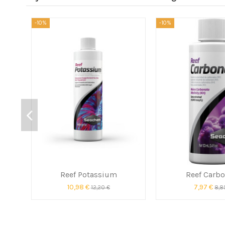
-10%
-10%
Reef Potassium
Reef Carbo
10,98 €
7,97 €
12,20 €
8,8