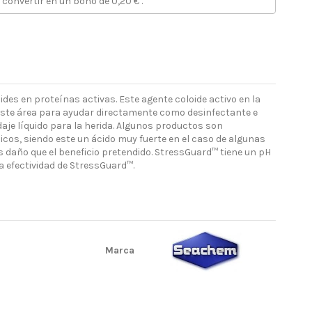
 convertir en un bono de
0,20 €
.
es en proteínas activas. Este agente coloide activo en la
 este área para ayudar directamente como desinfectante e
daje líquido para la herida. Algunos productos son
cos, siendo este un ácido muy fuerte en el caso de algunas
daño que el beneficio pretendido. StressGuard™ tiene un pH
a efectividad de StressGuard™.
Marca