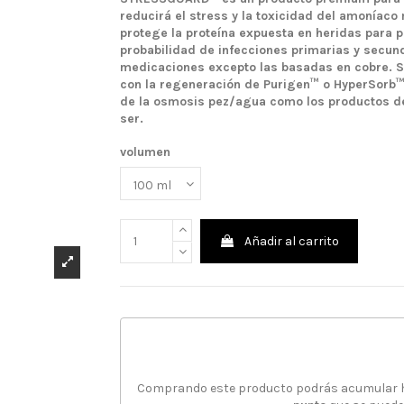
reducirá el stress y la toxicidad del amoníac
protege la proteína expuesta en heridas para p
probabilidad de infecciones primarias y secun
medicaciones excepto las basadas en cobre. S
con la regeneración de Purigen™ o HyperSorb™.
de la osmosis pez/agua como los productos de
ser.
volumen
Añadir al carrito
Comprando este producto podrás acumular