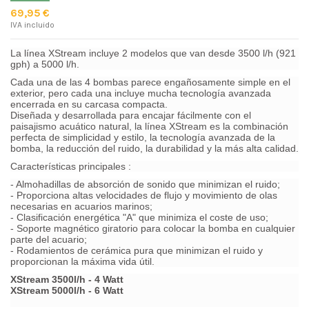
69,95 €
IVA incluido
La línea XStream incluye 2 modelos que van desde 3500 l/h (921
gph) a 5000 l/h.
Cada una de las 4 bombas parece engañosamente simple en el
exterior, pero cada una incluye mucha tecnología avanzada
encerrada en su carcasa compacta.
Diseñada y desarrollada para encajar fácilmente con el
paisajismo acuático natural, la línea XStream es la combinación
perfecta de simplicidad y estilo, la tecnología avanzada de la
bomba, la reducción del ruido, la durabilidad y la más alta calidad.
Características principales :
- Almohadillas de absorción de sonido que minimizan el ruido;
- Proporciona altas velocidades de flujo y movimiento de olas
necesarias en acuarios marinos;
- Clasificación energética "A" que minimiza el coste de uso;
- Soporte magnético giratorio para colocar la bomba en cualquier
parte del acuario;
- Rodamientos de cerámica pura que minimizan el ruido y
proporcionan la máxima vida útil.
XStream 3500l/h - 4 Watt
XStream 5000l/h - 6 Watt