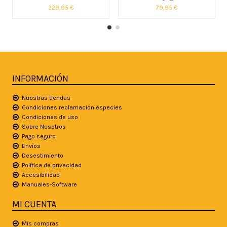
229,95 €
79,95 €
INFORMACIÓN
Nuestras tiendas
Condiciones reclamación especies
Condiciones de uso
Sobre Nosotros
Pago seguro
Envíos
Desestimiento
Política de privacidad
Accesibilidad
Manuales-Software
MI CUENTA
Mis compras