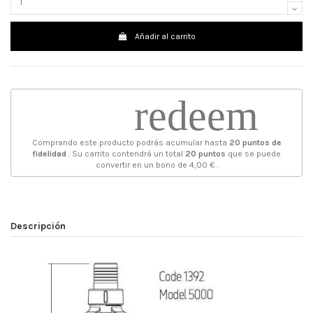
Añadir al carrito
redeem
Comprando este producto podrás acumular hasta
20
puntos de
fidelidad
. Su carrito contendrá un total
20
puntos
que se puede
convertir en un bono de
4,00 €
.
Descripción