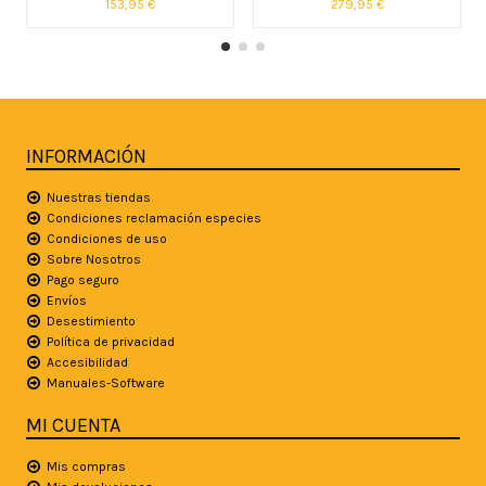
153,95 €
279,95 €
INFORMACIÓN
Nuestras tiendas
Condiciones reclamación especies
Condiciones de uso
Sobre Nosotros
Pago seguro
Envíos
Desestimiento
Política de privacidad
Accesibilidad
Manuales-Software
MI CUENTA
Mis compras