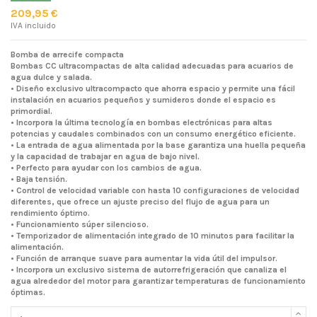
209,95 €
IVA incluido
Bomba de arrecife compacta
Bombas CC ultracompactas de alta calidad adecuadas para acuarios de
agua dulce y salada.
• Diseño exclusivo ultracompacto que ahorra espacio y permite una fácil
instalación en acuarios pequeños y sumideros donde el espacio es
primordial.
• Incorpora la última tecnología en bombas electrónicas para altas
potencias y caudales combinados con un consumo energético eficiente.
• La entrada de agua alimentada por la base garantiza una huella pequeña
y la capacidad de trabajar en agua de bajo nivel.
• Perfecto para ayudar con los cambios de agua.
• Baja tensión.
• Control de velocidad variable con hasta 10 configuraciones de velocidad
diferentes, que ofrece un ajuste preciso del flujo de agua para un
rendimiento óptimo.
• Funcionamiento súper silencioso.
• Temporizador de alimentación integrado de 10 minutos para facilitar la
alimentación.
• Función de arranque suave para aumentar la vida útil del impulsor.
• Incorpora un exclusivo sistema de autorrefrigeración que canaliza el
agua alrededor del motor para garantizar temperaturas de funcionamiento
óptimas.