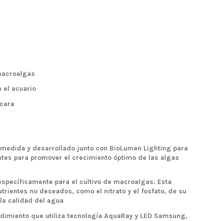
 macroalgas
n el acuario
 cara
a medida y desarrollado junto con BioLumen Lighting para
entes para promover el crecimiento óptimo de las algas
pecíficamente para el cultivo de macroalgas. Esta
trientes no deseados, como el nitrato y el fosfato, de su
la calidad del agua
endimiento que utiliza tecnología AquaRay y LED Samsung,