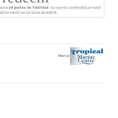
hasta
24
puntos de fidelidad
. Su carrito contendrá un total
de convertir en un bono de
4,80 €
.
Marca