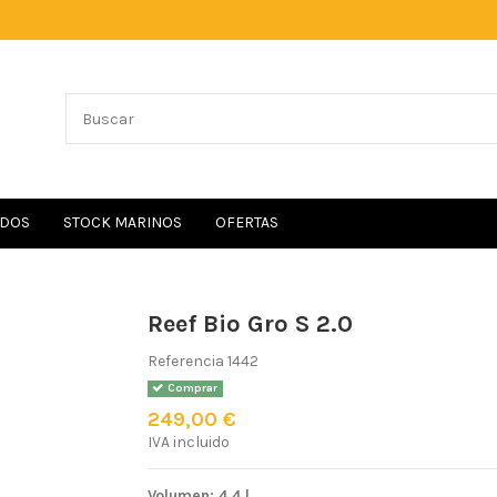
IDOS
STOCK MARINOS
OFERTAS
Reef Bio Gro S 2.0
Referencia
1442
Comprar
249,00 €
IVA incluido
Volumen: 4,4 l