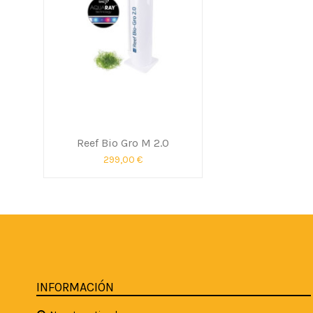
Reef Bio Gro M 2.0
299,00 €
INFORMACIÓN