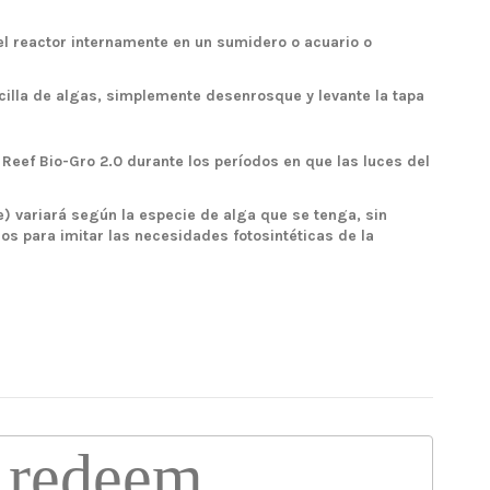
 el reactor internamente en un sumidero o acuario o
cilla de algas, simplemente desenrosque y levante la tapa
 Reef Bio-Gro 2.0 durante los períodos en que las luces del
e) variará según la especie de alga que se tenga, sin
s para imitar las necesidades fotosintéticas de la
redeem