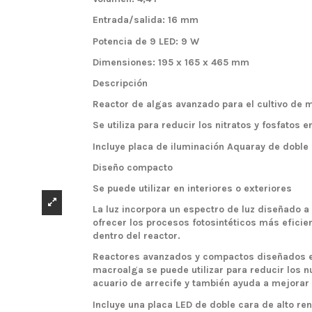
Entrada/salida: 16 mm
Potencia de 9 LED: 9 W
Dimensiones: 195 x 165 x 465 mm
Descripción
Reactor de algas avanzado para el cultivo de
Se utiliza para reducir los nitratos y fosfatos e
Incluye placa de iluminación Aquaray de doble
Diseño compacto
Se puede utilizar en interiores o exteriores
La luz incorpora un espectro de luz diseñado 
ofrecer los procesos fotosintéticos más efici
dentro del reactor.
Reactores avanzados y compactos diseñados es
macroalga se puede utilizar para reducir los nu
acuario de arrecife y también ayuda a mejorar 
Incluye una placa LED de doble cara de alto r