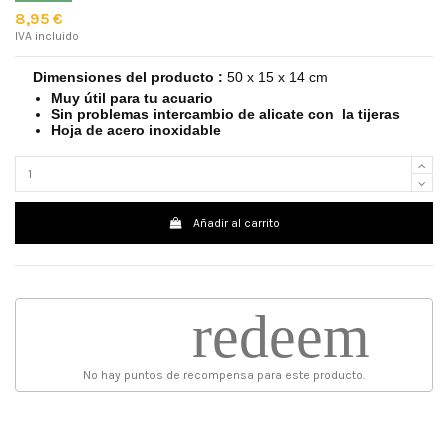
8,95 €
IVA incluido
Dimensiones del producto :
50 x 15 x 14 cm
Muy útil para tu acuario
Sin problemas intercambio de alicate con la tijeras
Hoja de acero inoxidable
Añadir al carrito
redeem
No hay puntos de recompensa para este producto.