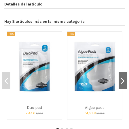
Detalles del artículo
Hay 8 artículos más en la misma categoría
-10%
-10%
Duo pad
Algae pads
7,47 €
14,91 €
8,30 €
16,57 €