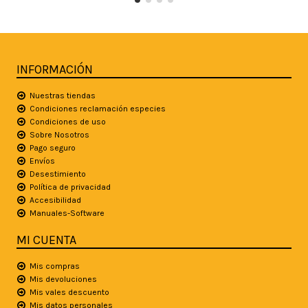
INFORMACIÓN
Nuestras tiendas
Condiciones reclamación especies
Condiciones de uso
Sobre Nosotros
Pago seguro
Envíos
Desestimiento
Política de privacidad
Accesibilidad
Manuales-Software
MI CUENTA
Mis compras
Mis devoluciones
Mis vales descuento
Mis datos personales