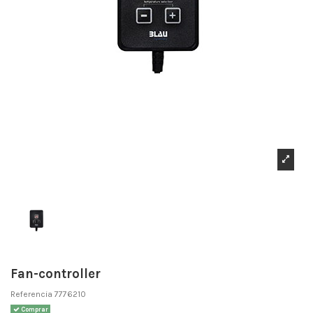
Fan-controller
Referencia
7776210
Comprar