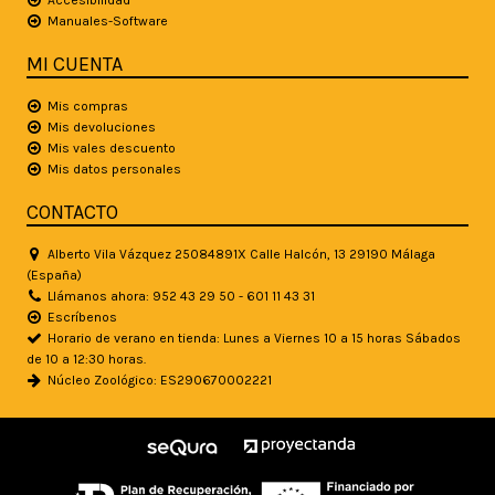
Manuales-Software
MI CUENTA
Mis compras
Mis devoluciones
Mis vales descuento
Mis datos personales
CONTACTO
Alberto Vila Vázquez 25084891X Calle Halcón, 13 29190 Málaga
(España)
Llámanos ahora: 952 43 29 50 - 601 11 43 31
Escríbenos
Horario de verano en tienda: Lunes a Viernes 10 a 15 horas Sábados
de 10 a 12:30 horas.
Núcleo Zoológico: ES290670002221