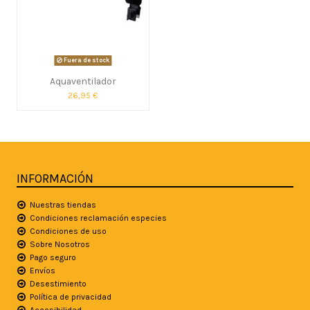
Fuera de stock
Aquaventilador
26,95 €
INFORMACIÓN
Nuestras tiendas
Condiciones reclamación especies
Condiciones de uso
Sobre Nosotros
Pago seguro
Envíos
Desestimiento
Política de privacidad
Accesibilidad