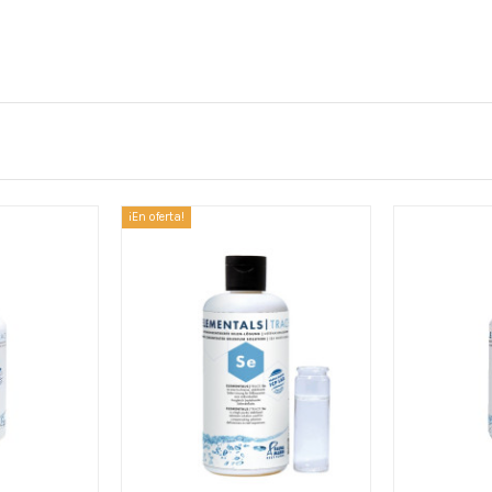
¡En oferta!