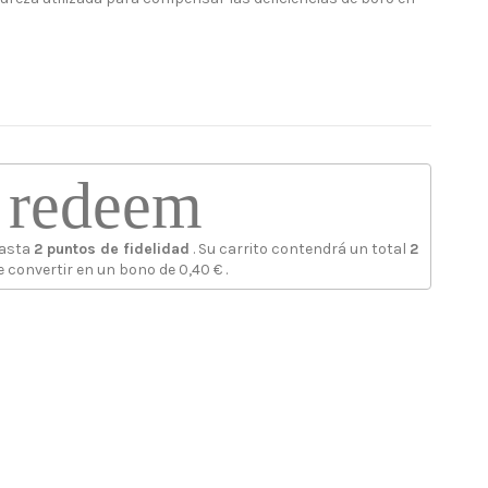
redeem
hasta
2
puntos de fidelidad
. Su carrito contendrá un total
2
 convertir en un bono de
0,40 €
.