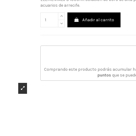
acuarios de arrecife.
Añadir al carrito
Comprando este producto podrás acumular 
puntos
que se puede