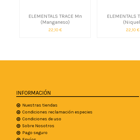
ELEMENTALS TRACE Mn
ELEMENTALS T
(Manganeso)
(Niquel
22,10 €
22,10 €
INFORMACIÓN
Nuestras tiendas
Condiciones reclamación especies
Condiciones de uso
Sobre Nosotros
Pago seguro
Envíos