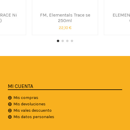
RACE Ni
FM, Elementals Trace se
ELEMEN
)
250ml
22,10 €
MI CUENTA
Mis compras
Mis devoluciones
Mis vales descuento
Mis datos personales