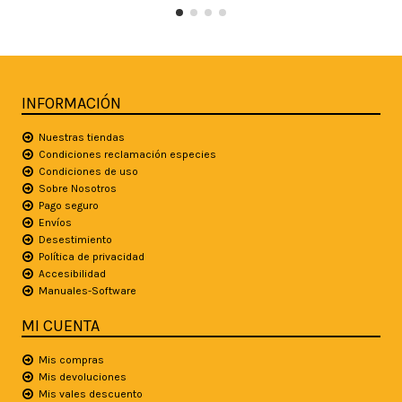
INFORMACIÓN
Nuestras tiendas
Condiciones reclamación especies
Condiciones de uso
Sobre Nosotros
Pago seguro
Envíos
Desestimiento
Política de privacidad
Accesibilidad
Manuales-Software
MI CUENTA
Mis compras
Mis devoluciones
Mis vales descuento