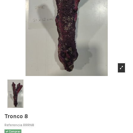
Tronco 8
Referencia
RRRN8
Comprar