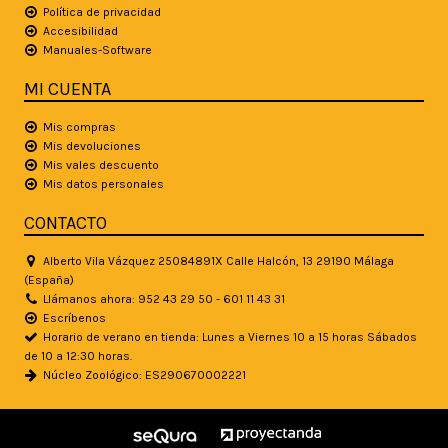
Política de privacidad
Accesibilidad
Manuales-Software
MI CUENTA
Mis compras
Mis devoluciones
Mis vales descuento
Mis datos personales
CONTACTO
Alberto Vila Vázquez 25084891X Calle Halcón, 13 29190 Málaga
(España)
Llámanos ahora: 952 43 29 50 - 601 11 43 31
Escríbenos
Horario de verano en tienda: Lunes a Viernes 10 a 15 horas Sábados
de 10 a 12:30 horas.
Núcleo Zoológico: ES290670002221