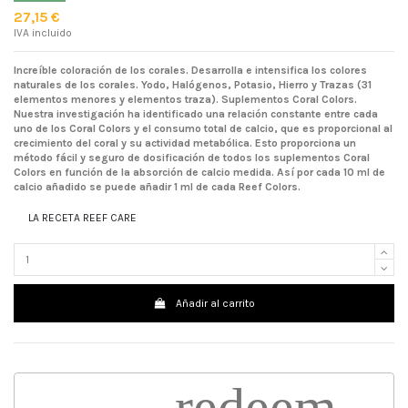
27,15 €
IVA incluido
Increíble coloración de los corales. Desarrolla e intensifica los colores
naturales de los corales. Yodo, Halógenos, Potasio, Hierro y Trazas (31
elementos menores y elementos traza). Suplementos Coral Colors.
Nuestra investigación ha identificado una relación constante entre cada
uno de los Coral Colors y el consumo total de calcio, que es proporcional al
crecimiento del coral y su actividad metabólica. Esto proporciona un
método fácil y seguro de dosificación de todos los suplementos Coral
Colors en función de la absorción de calcio medida. Así por cada 10 ml de
calcio añadido se puede añadir 1 ml de cada Reef Colors.
LA RECETA REEF CARE
Añadir al carrito
redeem