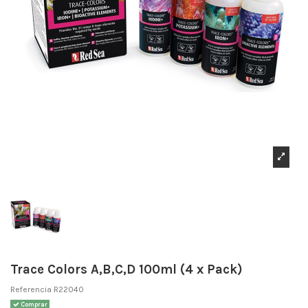
Trace Colors A,B,C,D 100ml (4 x Pack)
Referencia
R22040
Comprar