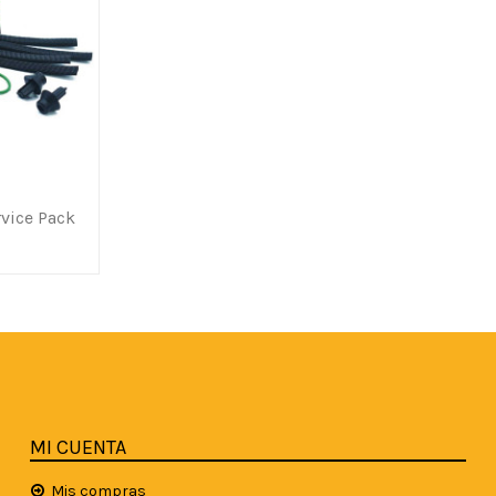
vice Pack
MI CUENTA
Mis compras