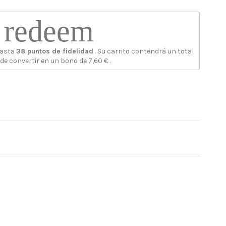
redeem
hasta
38
puntos de fidelidad
. Su carrito contendrá un total
de convertir en un bono de
7,60 €
.