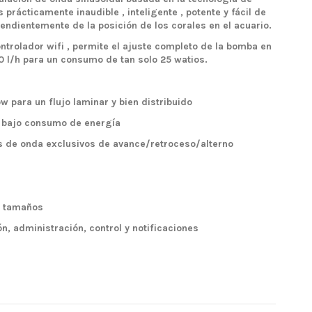
prácticamente inaudible , inteligente , potente y fácil de
ndientemente de la posición de los corales en el acuario.
rolador wifi , permite el ajuste completo de la bomba en
0 l/h para un consumo de tan solo 25 watios.
 para un flujo laminar y bien distribuido
n bajo consumo de energía
 de onda exclusivos de avance/retroceso/alterno
s tamaños
n, administración, control y notificaciones