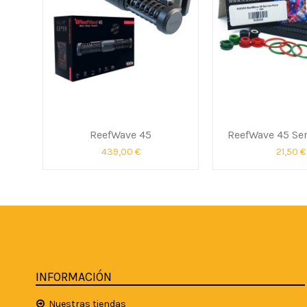
ReefWave 45
ReefWave 45 Ser
439,00 €
21,50 €
INFORMACIÓN
Nuestras tiendas