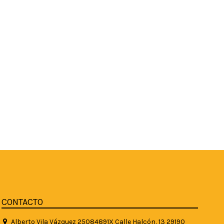
CONTACTO
Alberto Vila Vázquez 25084891X Calle Halcón, 13 29190