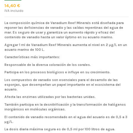
14,40 €
IVA incluido
La composición química de Vanadium Reef Minerals está diseñada para
reponer las deficiencias de vanadio y las caídas repentinas del agua de
mar. Es seguro de usar y garantiza un aumento rápido y eficaz del
contenido de vanadio hasta un valor óptimo en su acuario marino.
Agregar 1 ml de Vanadium Reef Minerals aumenta el nivel en 2 µg/L en un
acuario marino de 100 L.
Características más importantes:
Responsable de la diversa coloración de los corales.
Participa en los procesos biológicos e influye en su crecimiento.
Los compuestos de vanadio son esenciales para el desarrollo de las
esponjas, que desempeñan un papel importante en el ecosistema del
acuario.
Afecta las enzimas utilizadas por las bacterias unidas.
También participa en la desnitrificación y la transformación de halógenos
inorgánicos en moléculas orgánicas.
El contenido de vanadio recomendado en el agua del acuario es de 0,5 a 3
µg/L.
La dosis diaria máxima segura es de 0,5 ml por 100 litros de agua.