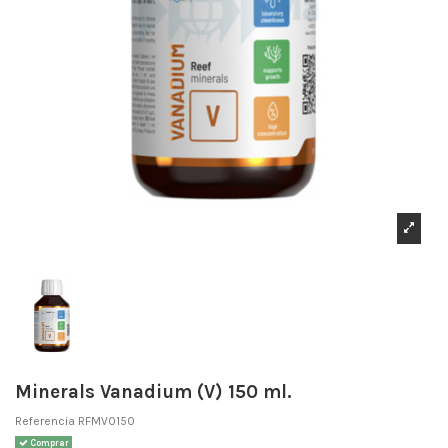
Minerals Vanadium (V) 150 ml.
Referencia
RFMV0150
Comprar