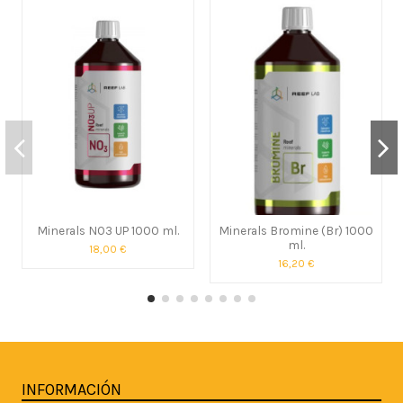
Minerals NO3 UP 1000 ml.
Minerals Bromine (Br) 1000
ml.
18,00 €
16,20 €
INFORMACIÓN