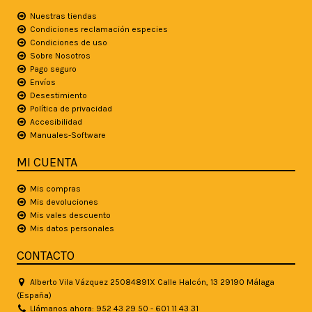
Nuestras tiendas
Condiciones reclamación especies
Condiciones de uso
Sobre Nosotros
Pago seguro
Envíos
Desestimiento
Política de privacidad
Accesibilidad
Manuales-Software
MI CUENTA
Mis compras
Mis devoluciones
Mis vales descuento
Mis datos personales
CONTACTO
Alberto Vila Vázquez 25084891X Calle Halcón, 13 29190 Málaga
(España)
Llámanos ahora: 952 43 29 50 - 601 11 43 31