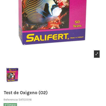
Test de Oxigeno (O2)
Referencia
SATE0016
Comprar