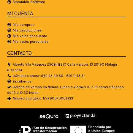
Manuales-Software
MI CUENTA
Mis compras
Mis devoluciones
Mis vales descuento
Mis datos personales
CONTACTO
Alberto Vila Vázquez 25084891X Calle Halcón, 13 29190 Málaga
(España)
Llámanos ahora: 952 43 29 50 - 601 11 43 31
Escríbenos
Horario de verano en tienda: Lunes a Viernes 10 a 15 horas Sábados
de 10 a 12:30 horas.
Núcleo Zoológico: ES290670002221