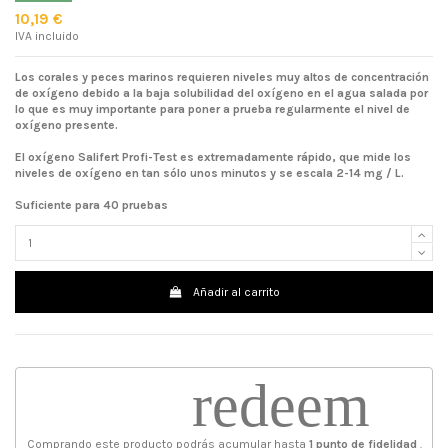
10,19 €
IVA incluido
Los corales y peces marinos requieren niveles muy altos de concentración
de oxígeno debido a la baja solubilidad del oxígeno en el agua salada por
lo que es muy importante para poner a prueba regularmente el nivel de
oxígeno presente.
El oxígeno Salifert Profi-Test es extremadamente rápido, que mide los
niveles de oxígeno en tan sólo unos minutos y se escala 2-14 mg / L.
Suficiente para 40 pruebas
Añadir al carrito
redeem
Comprando este producto podrás acumular hasta
1
punto de fidelidad
.